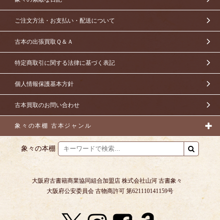
ご注文方法・お支払い・配送について
古本の出張買取Ｑ＆Ａ
特定商取引に関する法律に基づく表記
個人情報保護基本方針
古本買取のお問い合わせ
象々の本棚 古本ジャンル
象々の本棚
大阪府古書籍商業協同組合加盟店 株式会社山河 古書象々
大阪府公安委員会 古物商許可 第621110141159号