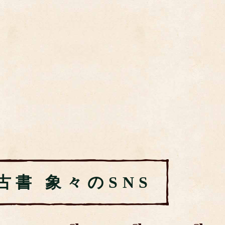
古書 象々のSNS