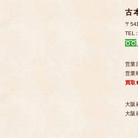
古
〒5
TEL 
営業
営業時
買取
大阪
大阪