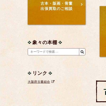
古本・版画・骨董
出張買取のご相談
象々の本棚
リンク
大阪府古書組合