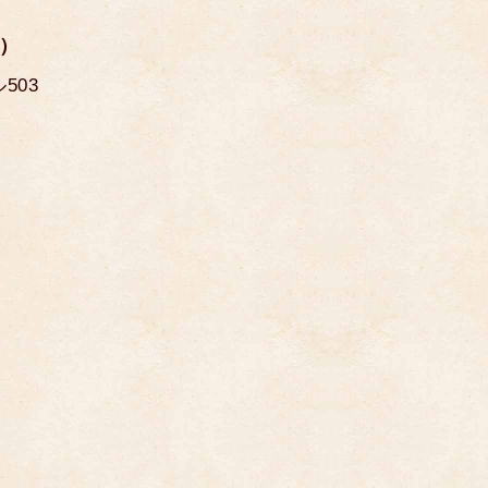
う）
503