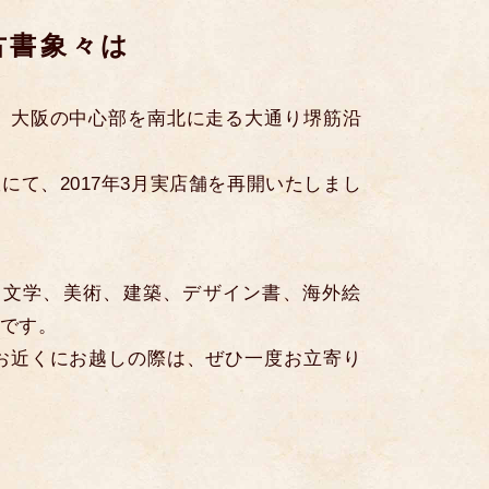
古書象々は
、大阪の中心部を南北に走る大通り堺筋沿
て、2017年3月実店舗を再開いたしまし
、文学、美術、建築、デザイン書、海外絵
です。
お近くにお越しの際は、ぜひ一度お立寄り