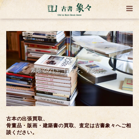
素敵でない、日々を、素敵に。
古本の出張買取、
骨董品・版画・建築書の買取、査定は古書象々へご相
談ください。