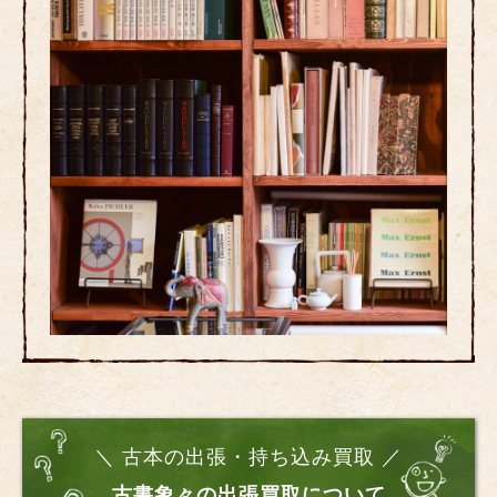
＼ 古本の出張・持ち込み買取 ／
古書象々の出張買取について