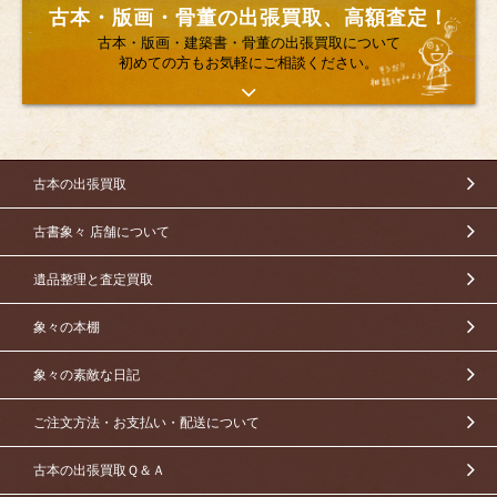
古本・版画・骨董の出張買取、高額査定！
古本・版画・建築書・骨董の出張買取について
初めての方もお気軽にご相談ください。
古本の出張買取
古書象々 店舗について
遺品整理と査定買取
象々の本棚
象々の素敵な日記
ご注文方法・お支払い・配送について
古本の出張買取Ｑ＆Ａ