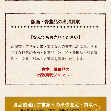
版画・骨董品の出張買取
【なんでもお売りください】
建築書・デザイン書・文学などの古本以外にも、さま
ざまな時代の版画・骨董品・浮世絵・美術品・歴史資
料・古文書・和本・古道具を買取いたします。
古本、骨董品の
出張買取ジャンル
遺品整理は古書象々の出張査定・買取へ
遺品整理・蔵書など古本、美術品の買取について