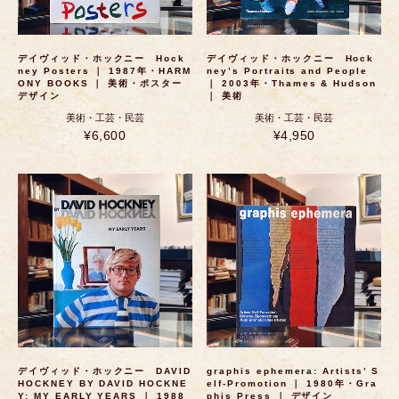
デイヴィッド・ホックニー Hock
デイヴィッド・ホックニー Hock
ney Posters ｜ 1987年・HARM
ney’s Portraits and People
ONY BOOKS ｜ 美術・ポスター
｜ 2003年・Thames & Hudson
デザイン
｜ 美術
美術・工芸・民芸
美術・工芸・民芸
¥6,600
¥4,950
デイヴィッド・ホックニー DAVID
graphis ephemera: Artists’ S
HOCKNEY BY DAVID HOCKNE
elf-Promotion ｜ 1980年・Gra
Y: MY EARLY YEARS ｜ 1988
phis Press ｜ デザイン