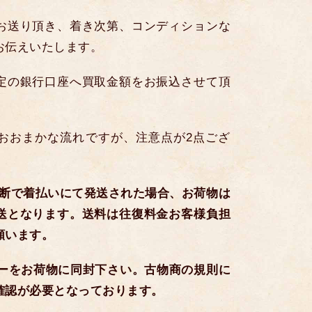
お送り頂き、着き次第、コンディションな
お伝えいたします。
定の銀行口座へ買取金額をお振込させて頂
おおまかな流れですが、注意点が2点ござ
無断で着払いにて発送された場合、お荷物は
送となります。送料は往復料金お客様負担
願います。
ピーをお荷物に同封下さい。古物商の規則に
確認が必要となっております。