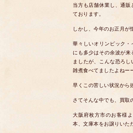
当方も店舗休業し、通販
ております。
しかし、今年のお正月が
華々しいオリンピック・
にも多少はその余波が来
ましたが、こんな恐ろし
雑煮食べてましたよねー
早くこの苦しい状況から
さてそんな中でも、買取
大阪府枚方市のお客様よ
本、文庫本をお譲りいた