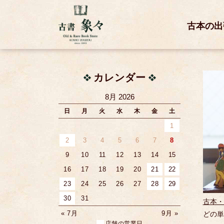
古本の出
カレンダー
8月 2026
日
月
火
水
木
金
土
1
2
3
4
5
6
7
8
9
10
11
12
13
14
15
16
17
18
19
20
21
22
23
24
25
26
27
28
29
30
31
古本・
« 7月
9月 »
どの単
店舗の営業日