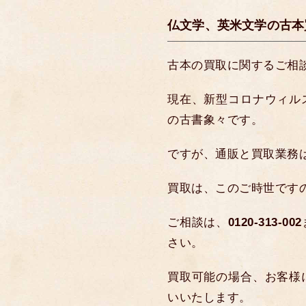
仏文学、英米文学の古本
古本の買取に関するご相
現在、新型コロナウィル
の古書象々です。
ですが、通販と買取業務
買取は、このご時世です
ご相談は、
0120-313-002
さい。
買取可能の場合、お客様
いいたします。