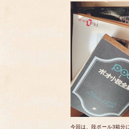
今回は、段ボール3箱分