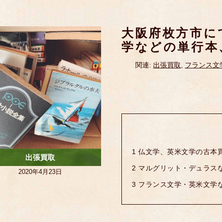
大阪府枚方市に
学などの単行本
関連:
出張買取
,
フランス文
1
仏文学、英米文学の古本
出張買取
2
マルグリット・デュラス
2020年4月23日
3
フランス文学・英米文学