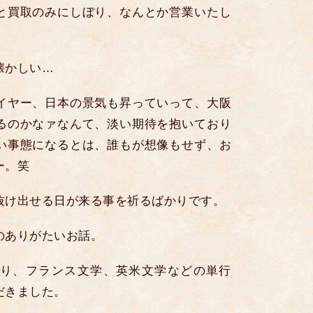
と買取のみにしぼり、なんとか営業いたし
懐かしい…
イヤー、日本の景気も昇っていって、大阪
るのかなァなんて、淡い期待を抱いており
い事態になるとは、誰もが想像もせず、お
ー。笑
抜け出せる日が来る事を祈るばかりです。
のありがたいお話。
り、フランス文学、英米文学などの単行
だきました。