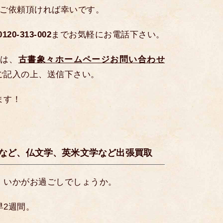
、ご依頼頂ければ幸いです。
0-313-002
までお気軽にお電話下さい。
は、
古書象々ホームページお問い合わせ
ご記入の上、送信下さい。
ます！
など、仏文学、英米文学など出張買取
、いかがお過ごしでしょうか。
早2週間。