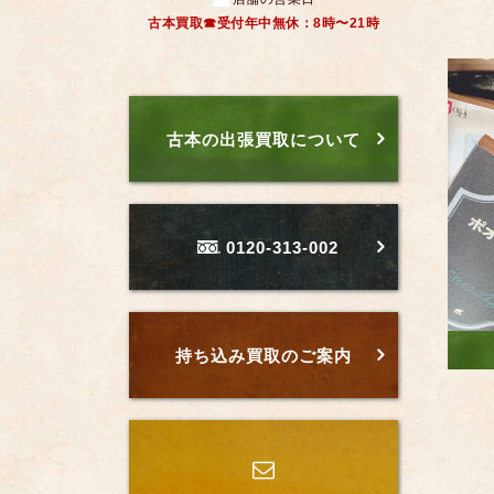
古本買取☎受付年中無休：8時〜21時
古本の出張買取について
0120-313-002
持ち込み買取のご案内