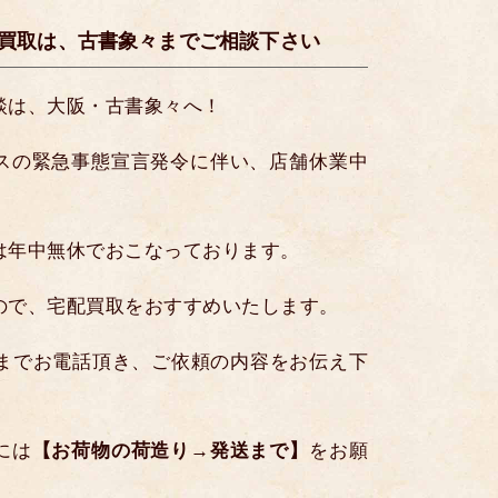
買取は、古書象々までご相談下さい
談は、大阪・古書象々へ！
スの緊急事態宣言発令に伴い、店舗休業中
は年中無休でおこなっております。
ので、宅配買取をおすすめいたします。
までお電話頂き、ご依頼の内容をお伝え下
には
【お荷物の荷造り→発送まで】
をお願