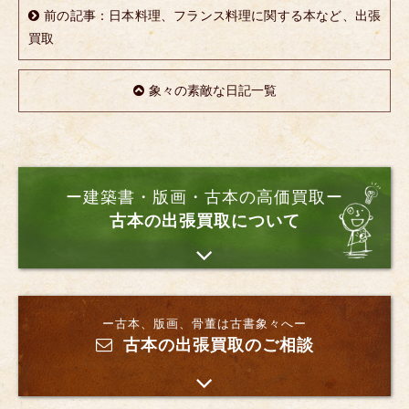
前の記事：日本料理、フランス料理に関する本など、出張
買取
象々の素敵な日記一覧
ー建築書・版画・古本の高価買取ー
古本の出張買取について
ー古本、版画、骨董は古書象々へー
古本の出張買取のご相談