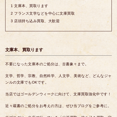
1
文庫本、買取ります
2
フランス文学などを中心に文庫買取
3
店頭持ち込み買取、大歓迎
文庫本、買取ります
不要になった文庫本のご処分は、古書象々まで。
文学、哲学、宗教、自然科学、人文学、美術など、どんなジャ
ンルの文庫でもOKです。
当店ではゴールデンウィークに向けて、文庫買取強化中です！
近々蔵書のご処分をお考えの方は、ぜひ当ブログをご参考に。