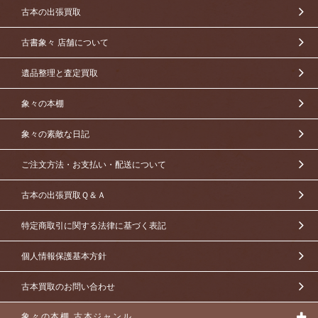
古本の出張買取
古書象々 店舗について
遺品整理と査定買取
象々の本棚
象々の素敵な日記
ご注文方法・お支払い・配送について
古本の出張買取Ｑ＆Ａ
特定商取引に関する法律に基づく表記
個人情報保護基本方針
古本買取のお問い合わせ
象々の本棚 古本ジャンル