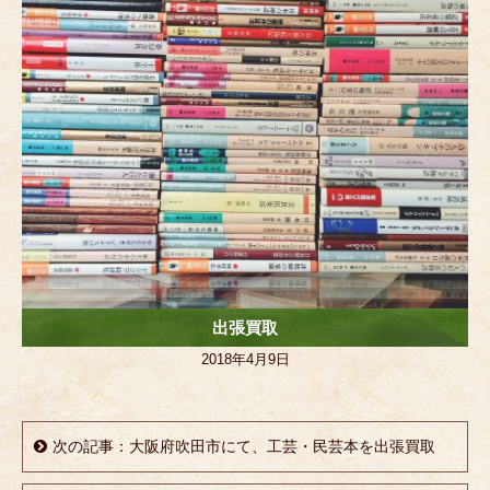
k
出張買取
2018年4月9日
次の記事：大阪府吹田市にて、工芸・民芸本を出張買取