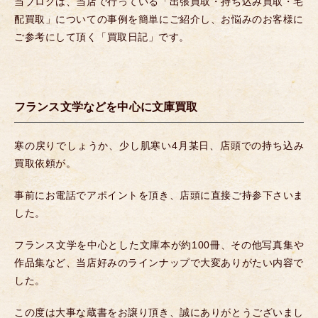
当ブログは、当店で行っている「出張買取・持ち込み買取・宅
配買取」についての事例を簡単にご紹介し、お悩みのお客様に
ご参考にして頂く「買取日記」です。
フランス文学などを中心に文庫買取
寒の戻りでしょうか、少し肌寒い4月某日、店頭での持ち込み
買取依頼が。
事前にお電話でアポイントを頂き、店頭に直接ご持参下さいま
した。
フランス文学を中心とした文庫本が約100冊、その他写真集や
作品集など、当店好みのラインナップで大変ありがたい内容で
した。
この度は大事な蔵書をお譲り頂き、誠にありがとうございまし