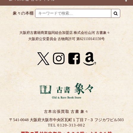
象々の本棚
大阪府古書籍商業協同組合加盟店 株式会社山河 古書象々
大阪府公安委員会 古物商許可 第621110141159号
古本出張買取 古書 象々
〒541-0048 大阪府大阪市中央区瓦町１丁目７−３ フジカワビル503
TEL 0120-313-002