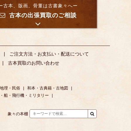
ー古本、版画、骨董は古書象々へー
古本の出張買取のご相談
ご注文方法・お支払い・配送について
古本買取のお問い合わせ
地理・民俗
和本・古典籍・古地図
・船・飛行機・ミリタリー
象々の本棚