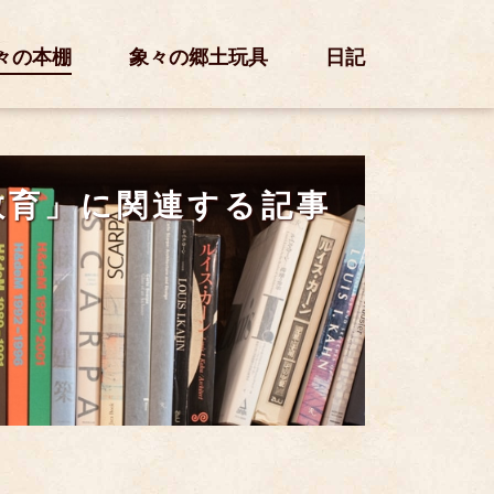
々の本棚
象々の郷土玩具
日記
教育」に関連する記事