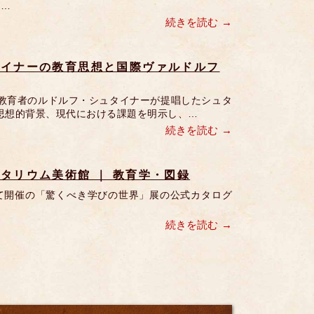
へ…
続きを読む
タイナーの教育思想と国際ヴァルドルフ
教育者のルドルフ・シュタイナーが提唱したシュタ
思想的背景、現代における課題を明示し、…
続きを読む
タリウム美術館 ｜ 教育学・図録
にて開催の「驚くべき学びの世界」展の公式カタログ
続きを読む