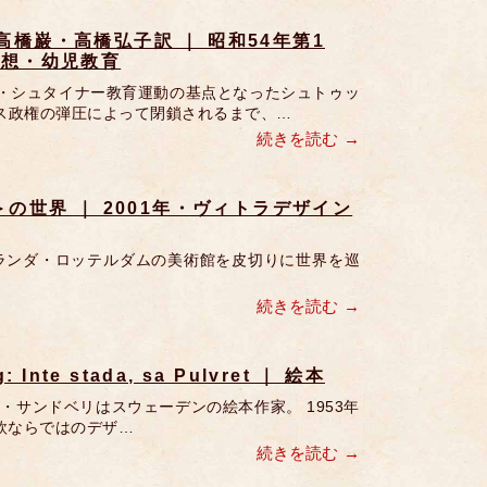
 高橋巌・高橋弘子訳 ｜ 昭和54年第1
思想・幼児教育
・シュタイナー教育運動の基点となったシュトゥッ
チス政権の弾圧によって閉鎖されるまで、…
続きを読む
の世界 ｜ 2001年・ヴィトラデザイン
オランダ・ロッテルダムの美術館を皮切りに世界を巡
続きを読む
te stada, sa Pulvret ｜ 絵本
・サンドベリはスウェーデンの絵本作家。 1953年
欧ならではのデザ…
続きを読む