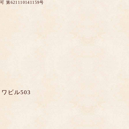
621110141159号
ワビル503