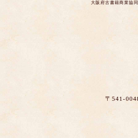
大阪府古書籍商業協同
〒541-