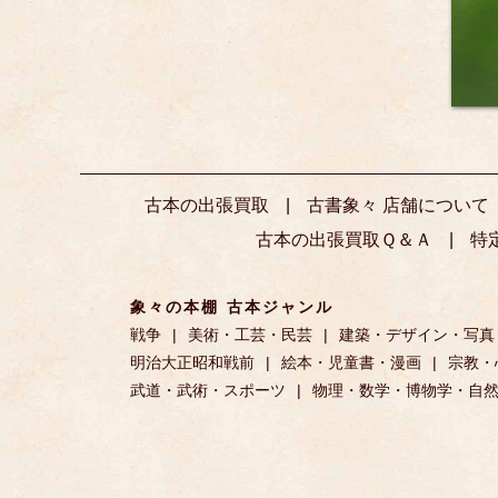
古本の出張買取
古書象々 店舗について
古本の出張買取Ｑ＆Ａ
特
象々の本棚 古本ジャンル
戦争
美術・工芸・民芸
建築・デザイン・写真
明治大正昭和戦前
絵本・児童書・漫画
宗教・
武道・武術・スポーツ
物理・数学・博物学・自