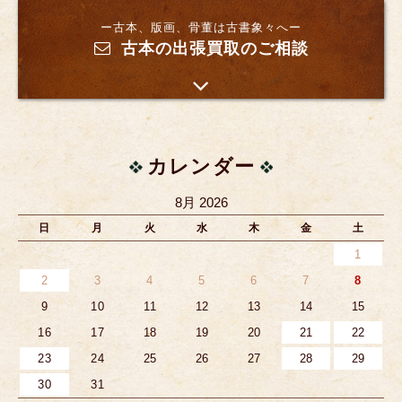
ー古本、版画、骨董は古書象々へー
古本の出張買取のご相談
カレンダー
8月 2026
日
月
火
水
木
金
土
1
2
3
4
5
6
7
8
9
10
11
12
13
14
15
16
17
18
19
20
21
22
23
24
25
26
27
28
29
30
31