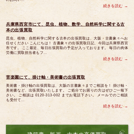
続きを読む
兵庫県西宮市にて、昆虫、植物、数学、自然科学に関する古
本の出張買取
昆虫、植物、自然科学に関する古本の出張買取は、大阪・古書象々へお
任せください こんにちは！ 古書象々の出張買取日記、今回は兵庫県西宮
市です。 ここ最近、毎日出張買取の予定が入っております。 毎日の肉体
労働に買取担当者もフ…
続きを読む
苦楽園にて、掛け軸・美術書の出張買取
美術書・掛け軸の出張買取は、大阪の古書象々までご相談を！ 掛け軸・
美術書など、出張買取いたします。 ご処分でお困りの方はぜひご一報下
さい。 ご相談は 0120-313-002 までお電話下さい。 メールでのご相談
も受付て…
続きを読む