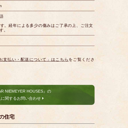
m
語
です。経年による多少の傷みはご了承の上、ご注文
す。
お支払い・配送について」はこちら
をご覧くださ
R NIEMEYER HOUSES』の
入に関するお問い合わせ
の住宅