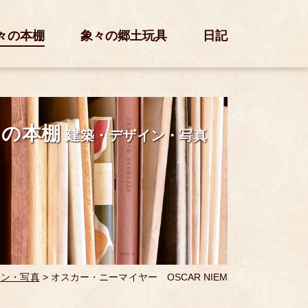
々の本棚
象々の郷土玩具
日記
々の本棚
建築・デザイン・写真
イン・写真
>
オスカー・ニーマイヤー OSCAR NIEM