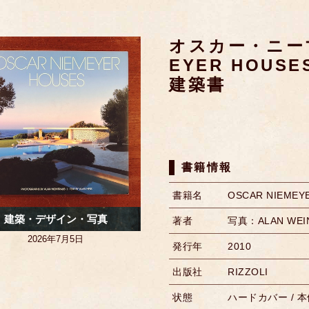
オスカー・ニーマ
EYER HOUSES
建築書
書籍情報
書籍名
OSCAR NIEMEY
建築・デザイン・写真
著者
写真：ALAN WEI
2026年7月5日
発行年
2010
出版社
RIZZOLI
状態
ハードカバー / 