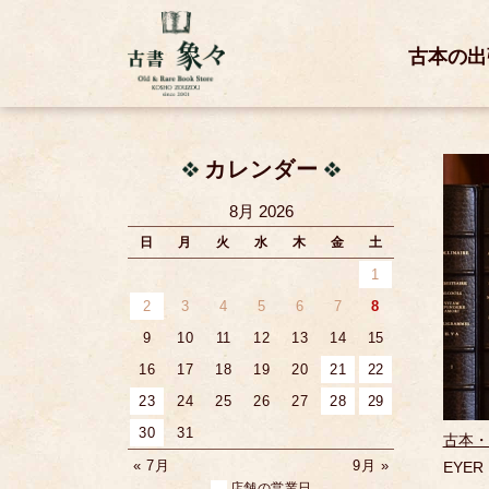
古本の出
カレンダー
8月 2026
日
月
火
水
木
金
土
1
2
3
4
5
6
7
8
9
10
11
12
13
14
15
16
17
18
19
20
21
22
23
24
25
26
27
28
29
30
31
古本・
« 7月
9月 »
EYER
店舗の営業日