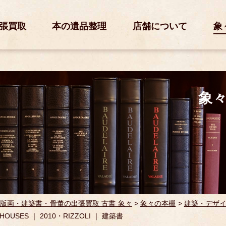
張買取
本の遺品整理
店舗について
象
象
版画・建築書・骨董の出張買取 古書 象々
>
象々の本棚
>
建築・デザ
 HOUSES ｜ 2010・RIZZOLI ｜ 建築書