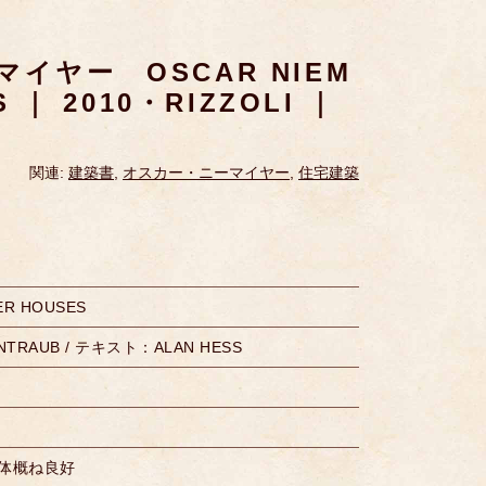
イヤー OSCAR NIEM
 ｜ 2010・RIZZOLI ｜
関連:
建築書
,
オスカー・ニーマイヤー
,
住宅建築
ER HOUSES
NTRAUB / テキスト：ALAN HESS
本体概ね良好