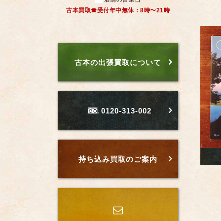
古本買取☎受付年中無休：8時〜21時
古本の出張買取について
0120-313-002
持ち込み買取のご案内