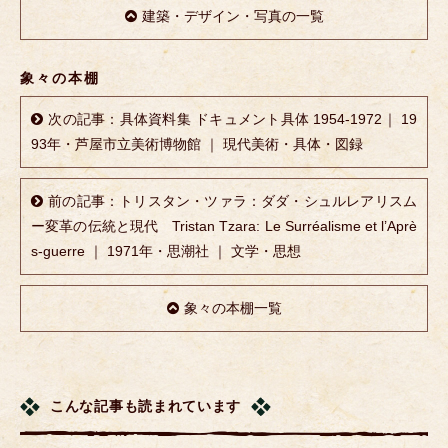
建築・デザイン・写真の一覧
象々の本棚
次の記事：具体資料集 ドキュメント具体 1954-1972｜ 19
93年・芦屋市立美術博物館 ｜ 現代美術・具体・図録
前の記事：トリスタン・ツァラ：ダダ・シュルレアリスム
ー変革の伝統と現代 Tristan Tzara: Le Surréalisme et l’Aprè
s-guerre ｜ 1971年・思潮社 ｜ 文学・思想
象々の本棚一覧
こんな記事も読まれています