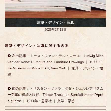
建築・デザイン・写真
2026年2月13日
建築・デザイン・写真に関する古本
次の記事：ミース・ファン・デル・ローエ Ludwig Mies
van der Rohe: Furniture and Furniture Drawings ｜ 1977・T
he Museum of Modern Art, New York ｜ 家具・デザイン・建
築
前の記事：トリスタン・ツァラ：ダダ・シュルレアリスム
ー変革の伝統と現代 Tristan Tzara: Le Surréalisme et l’Aprè
s-guerre ｜ 1971年・思潮社 ｜ 文学・思想