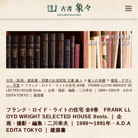
象々の本棚
建築・デザイン・写真
>
>
古本・版画・建築書・骨董の出張買取 古書 象々
象々の本棚
建築・デザイ
>
ン・写真
フランク・ロイド・ライトの住宅 全8巻 FRANK LLOYD WRIGHT SE
LECTED HOUSE 8vols. ｜ 企画・撮影・編集：二川幸夫 ｜ 1989〜1991年・A.D.A
EDITA TOKYO ｜ 建築書
フランク・ロイド・ライトの住宅 全8巻 FRANK LL
OYD WRIGHT SELECTED HOUSE 8vols. ｜ 企
画・撮影・編集：二川幸夫 ｜ 1989〜1991年・A.D.A
EDITA TOKYO ｜ 建築書