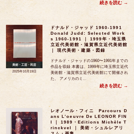
続きを読む
ドナルド・ジャッド 1960-1991
Donald Judd: Selected Work
S 1960-1991 ｜ 1999年・埼玉県
立近代美術館・滋賀県立近代美術館
｜ 現代美術・建築・図録
ドナルド・ジャッドの1960〜1991年までの
美術・工芸・民芸
作品を収録 本書は、1999年に埼玉県立近代
2025年10月19日
美術館・滋賀県立近代美術館にて開催され
た、 アメリカのミ...
続きを読む
レオノール・フィニ Parcours D
Ans L’oeuvre De LEONOR FIN
I ｜ 1989・Editions Michèle T
Rinckvel ｜ 美術・シュルレアリ
スム・画集