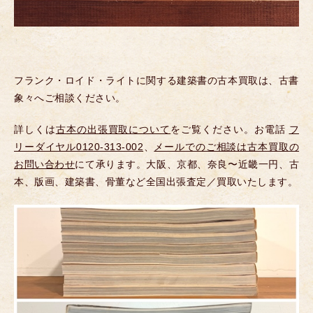
フランク・ロイド・ライトに関する建築書の古本買取は、古書
象々へご相談ください。
詳しくは
古本の出張買取について
をご覧ください。お電話
フ
リーダイヤル0120-313-002
、
メールでのご相談は古本買取の
お問い合わせ
にて承ります。大阪、京都、奈良〜近畿一円、古
本、版画、建築書、骨董など全国出張査定／買取いたします。