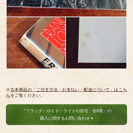
※
古本商品の「ご注文方法・お支払い・配送について」はこち
ら
をご覧ください。
『フランク・ロイド・ライトの住宅 全8巻』の
購入に関するお問い合わせ