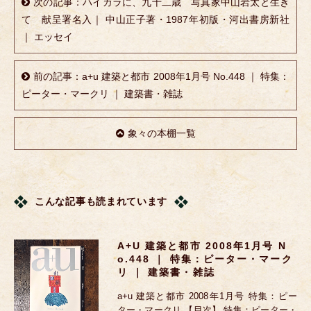
次の記事：ハイカラに、九十二歳 写真家中山岩太と生き
て 献呈署名入｜ 中山正子著・1987年初版・河出書房新社
｜ エッセイ
前の記事：a+u 建築と都市 2008年1月号 No.448 ｜ 特集：
ピーター・マークリ ｜ 建築書・雑誌
象々の本棚一覧
こんな記事も読まれています
A+u 建築と都市 2008年1月号 N
O.448 ｜ 特集：ピーター・マーク
リ ｜ 建築書・雑誌
a+u 建築と都市 2008年1月号 特集：ピー
ター・マークリ 【目次】 特集：ピーター・