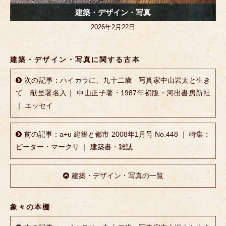
建築・デザイン・写真
2026年2月22日
建築・デザイン・写真に関する古本
次の記事：ハイカラに、九十二歳 写真家中山岩太と生き
て 献呈署名入｜ 中山正子著・1987年初版・河出書房新社
｜ エッセイ
前の記事：a+u 建築と都市 2008年1月号 No.448 ｜ 特集：
ピーター・マークリ ｜ 建築書・雑誌
建築・デザイン・写真の一覧
象々の本棚