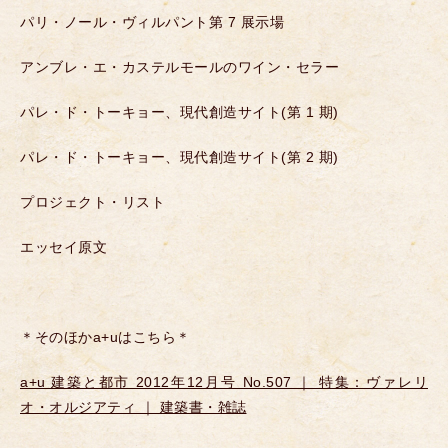
パリ・ノール・ヴィルパント第 7 展示場
アンブレ・エ・カステルモールのワイン・セラー
パレ・ド・トーキョー、現代創造サイト(第 1 期)
パレ・ド・トーキョー、現代創造サイト(第 2 期)
プロジェクト・リスト
エッセイ原文
＊そのほかa+uはこちら＊
a+u 建築と都市 2012年12月号 No.507 ｜ 特集：ヴァレリ
オ・オルジアティ ｜ 建築書・雑誌