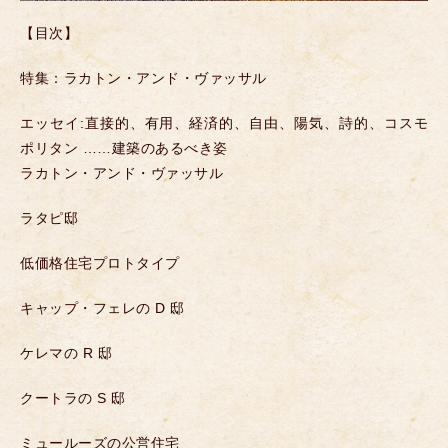
【目次】
特集：ラカトン・アンド・ヴァッサル
エッセイ:直接的、有用、経済的、自由、陽気、詩的、コスモ
ポリタン ……建築のあるべき姿
ラカトン・アンド・ヴァッサル
ラタピ邸
低価格住宅プロトタイプ
キャップ・フェレの D 邸
ケレマの R 邸
クートラの S 邸
ミュールーズの公営住宅