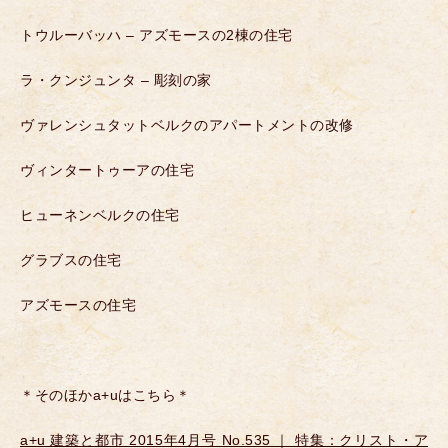
トウルーバッハ – アズモースの2棟の住宅
ラ・クンジュンタ – 彫刻の家
ヴァレンシュタットベルクのアパートメントの改修
ヴィンタートゥーアの住宅
ヒューネンベルクの住宅
グラブスの住宅
アズモースの住宅
＊そのほかa+uはこちら＊
a+u 建築と都市 2015年4月号 No.535 ｜ 特集：クリスト・ア