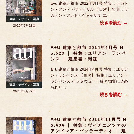
a+u 建築と都市 2012年3月号 特集：ラカト
ン・アンド・ヴァッサル 【目次】 特集：ラ
カトン・アンド・ヴァッサル エ...
建築・デザイン・写真
続きを読む
2026年2月22日
A+u 建築と都市 2014年4月号 N
O.523 ｜ 特集：ユリアン・ランペ
ンス ｜ 建築書・雑誌
a+u 建築と都市 2014年4月号 特集：ユリア
ン・ランペンス 【目次】 特集：ユリアン・
ランペンス インタヴュー：線と物質に込め
建築・デザイン・写真
られた...
2026年2月22日
続きを読む
A+u 建築と都市 2011年11月号 N
O.494 ｜ 特集：ヴィチェンツァの
アンドレア・パッラーディオ ｜ 建