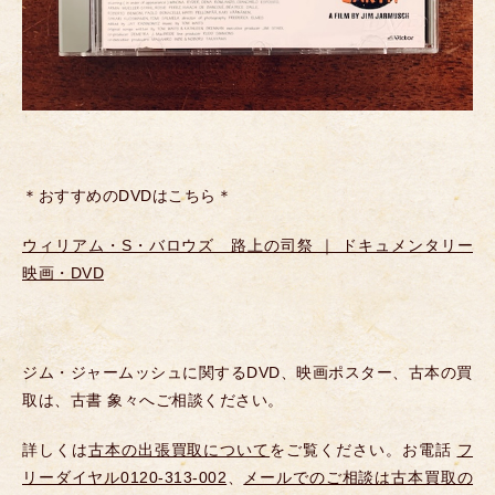
＊おすすめのDVDはこちら＊
ウィリアム・S・バロウズ 路上の司祭 ｜ ドキュメンタリー
映画・DVD
ジム・ジャームッシュに関するDVD、映画ポスター、古本の買
取は、古書 象々へご相談ください。
詳しくは
古本の出張買取について
をご覧ください。お電話
フ
リーダイヤル0120-313-002
、
メールでのご相談は古本買取の