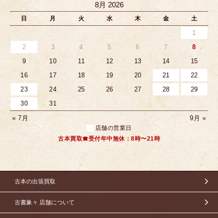
8月 2026
日
月
火
水
木
金
土
1
2
3
4
5
6
7
8
9
10
11
12
13
14
15
16
17
18
19
20
21
22
23
24
25
26
27
28
29
30
31
« 7月
9月 »
店舗の営業日
古本買取☎受付年中無休：8時〜21時
古本の出張買取
古書象々 店舗について