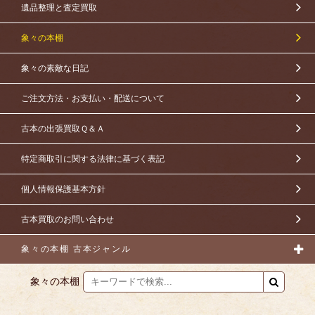
遺品整理と査定買取
象々の本棚
象々の素敵な日記
ご注文方法・お支払い・配送について
古本の出張買取Ｑ＆Ａ
特定商取引に関する法律に基づく表記
個人情報保護基本方針
古本買取のお問い合わせ
象々の本棚 古本ジャンル
象々の本棚