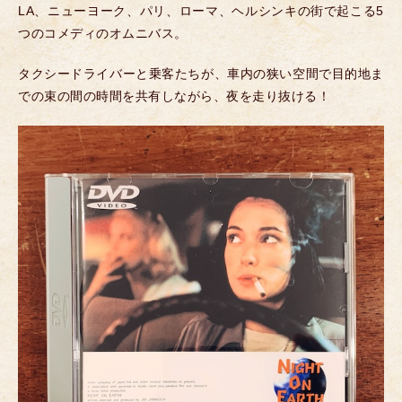
LA、ニューヨーク、パリ、ローマ、ヘルシンキの街で起こる5
つのコメディのオムニバス。
タクシードライバーと乗客たちが、車内の狭い空間で目的地ま
での束の間の時間を共有しながら、夜を走り抜ける！