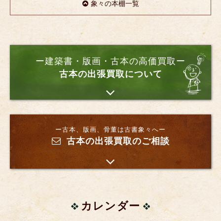
象々の本棚一覧
ー建築書・版画・古本の高価買取ー
古本の出張買取について
ー古本、版画、骨董は古書象々へー
古本の出張買取のご相談
カレンダー