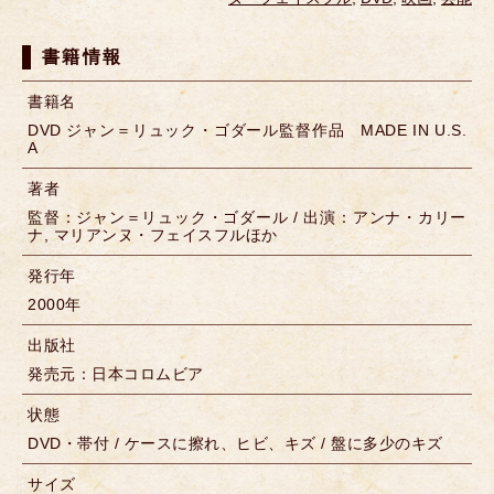
書籍情報
書籍名
DVD ジャン＝リュック・ゴダール監督作品 MADE IN U.S.
A
著者
監督：ジャン＝リュック・ゴダール / 出演：アンナ・カリー
ナ, マリアンヌ・フェイスフルほか
発行年
2000年
出版社
発売元：日本コロムビア
状態
DVD・帯付 / ケースに擦れ、ヒビ、キズ / 盤に多少のキズ
サイズ