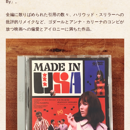
By」。
全編に散りばめられた引用の数々、ハリウッド・スリラーへの
批評的リメイクなど、ゴダールとアンナ・カリーナのコンビが
放つ映画への偏愛とアイロニーに満ちた作品。