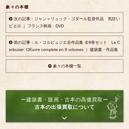
象々の本棚
次の記事：ジャン＝リュック・ゴダール監督作品 気狂い
ピエロ ｜ フランス映画・DVD
前の記事：ル・コルビュジエ全作品集 全8巻セット Le C
orbusier: OEuvre complete en 8 volumes ｜ 建築書・作品集
象々の本棚一覧
ー建築書・版画・古本の高価買取ー
古本の出張買取について