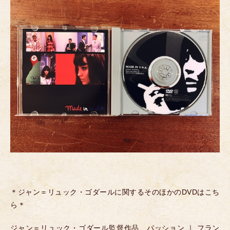
＊ジャン＝リュック・ゴダールに関するそのほかのDVDはこち
ら＊
ジャン＝リュック・ゴダール監督作品 パッション ｜ フラン