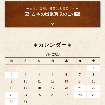
ー古本、版画、骨董は古書象々へー
古本の出張買取のご相談
カレンダー
8月 2026
日
月
火
水
木
金
土
1
2
3
4
5
6
7
8
9
10
11
12
13
14
15
16
17
18
19
20
21
22
23
24
25
26
27
28
29
30
31