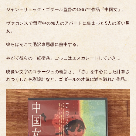
ジャン＝リュック・ゴダール監督の1967年作品『中国女』。
ヴァカンスで留守中の知人のアパートに集まった5人の若い男
女。
彼らはそこで毛沢東思想に熱中する。
やがて彼らの「紅衛兵」ごっこはエスカレートしていき…
映像や文字のコラージュの斬新さ、「赤」を中心にした計算さ
れつくした色彩設計など、ゴダールの才気に満ち溢れた作品。