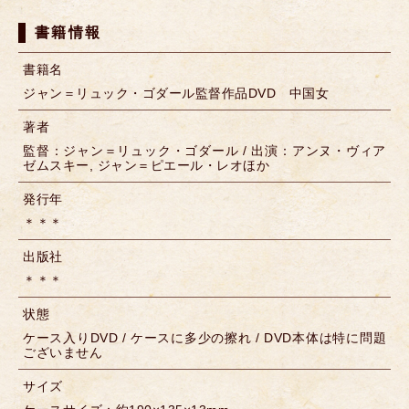
書籍情報
書籍名
ジャン＝リュック・ゴダール監督作品DVD 中国女
著者
監督：ジャン＝リュック・ゴダール / 出演：アンヌ・ヴィア
ゼムスキー, ジャン＝ピエール・レオほか
発行年
＊＊＊
出版社
＊＊＊
状態
ケース入りDVD / ケースに多少の擦れ / DVD本体は特に問題
ございません
サイズ