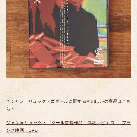
＊ジャン＝リュック・ゴダールに関するそのほかの商品はこち
ら＊
ジャン＝リュック・ゴダール監督作品 気狂いピエロ ｜ フラ
ンス映画・DVD