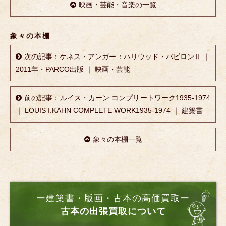
映画・芸能・音楽の一覧
象々の本棚
次の記事：ケネス・アンガー：ハリウッド・バビロンⅡ ｜
2011年・PARCO出版 ｜ 映画・芸能
前の記事：ルイス・カーン コンプリートワーク1935-1974
｜ LOUIS I.KAHN COMPLETE WORK1935-1974 ｜ 建築書
象々の本棚一覧
ー建築書・版画・古本の高価買取ー
古本の出張買取について