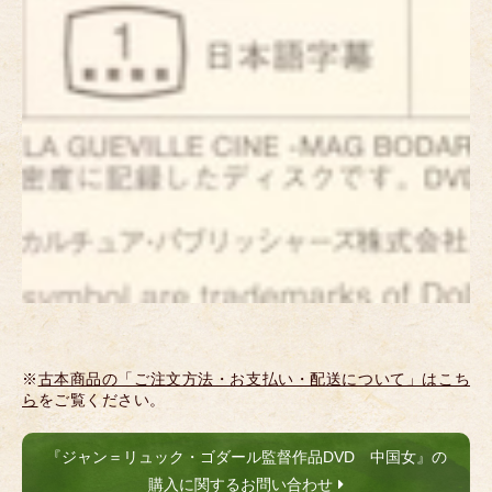
※
古本商品の「ご注文方法・お支払い・配送について」はこち
ら
をご覧ください。
『ジャン＝リュック・ゴダール監督作品DVD 中国女』の
購入に関するお問い合わせ