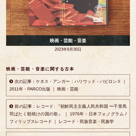
映画・芸能・音楽
2023年9月30日
映画・芸能・音楽に関する古本
次の記事：ケネス・アンガー：ハリウッド・バビロンⅡ ｜
2011年・PARCO出版 ｜ 映画・芸能
前の記事：レコード: 『朝鮮民主主義人民共和国 〜千里馬
羽ばたく朝焼けの国の歌』 ｜ 1976年・日本フォノグラム /
フィリップスレコード ｜ レコード・民族音楽・民族学