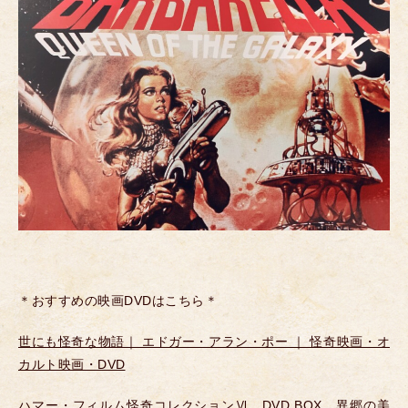
＊おすすめの映画DVDはこちら＊
世にも怪奇な物語｜ エドガー・アラン・ポー ｜ 怪奇映画・オ
カルト映画・DVD
ハマー・フィルム怪奇コレクションⅥ DVD BOX 異郷の美