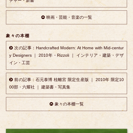
チャー・新書
映画・芸能・音楽の一覧
象々の本棚
次の記事：Handcrafted Modern: At Home with Mid-centur
y Designers ｜ 2010年・Rizzoli ｜ インテリア・建築・デザ
イン・工芸
前の記事：石元泰博 桂離宮 限定生産版 ｜ 2010年 限定10
00部・六耀社 ｜ 建築書・写真集
象々の本棚一覧