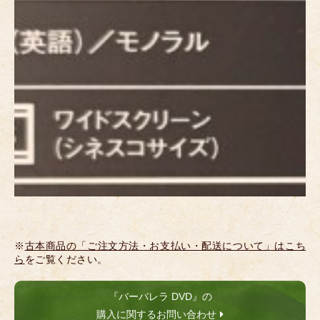
※
古本商品の「ご注文方法・お支払い・配送について」はこち
ら
をご覧ください。
『バーバレラ DVD』の
購入に関するお問い合わせ