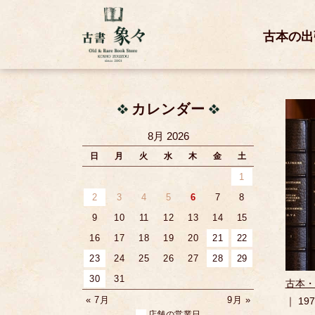
古本の出
カレンダー
8月 2026
日
月
火
水
木
金
土
1
2
3
4
5
6
7
8
9
10
11
12
13
14
15
16
17
18
19
20
21
22
23
24
25
26
27
28
29
30
31
古本・
« 7月
9月 »
｜ 1
店舗の営業日