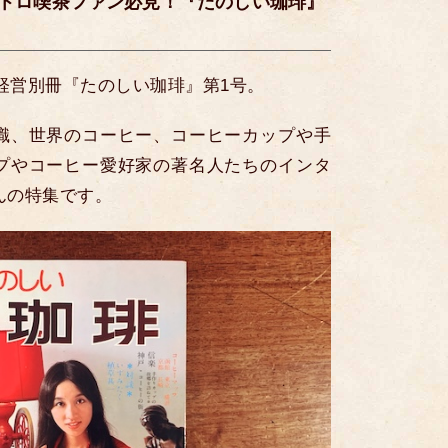
トロ喫茶ファン必見！『たのしい珈琲』
店経営別冊『たのしい珈琲』第1号。
識、世界のコーヒー、コーヒーカップや手
プやコーヒー愛好家の著名人たちのインタ
んの特集です。