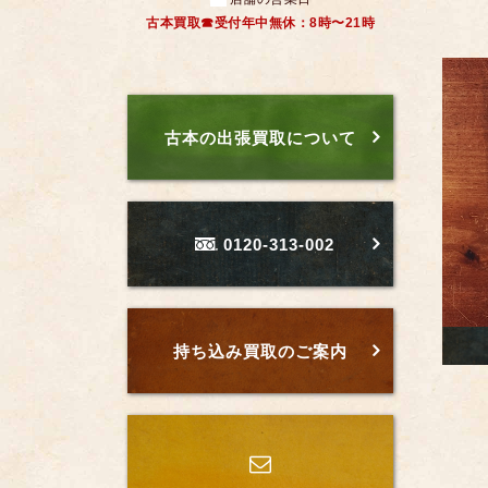
古本買取☎受付年中無休：8時〜21時
古本の出張買取について
0120-313-002
持ち込み買取のご案内