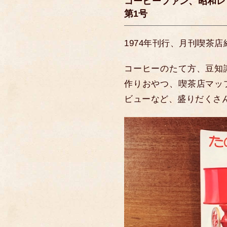
コーヒーファン、昭和レ
第1号
1974年刊行、月刊喫茶
コーヒーのたて方、豆知
作りおやつ、喫茶店マッ
ビューなど、盛りだくさ