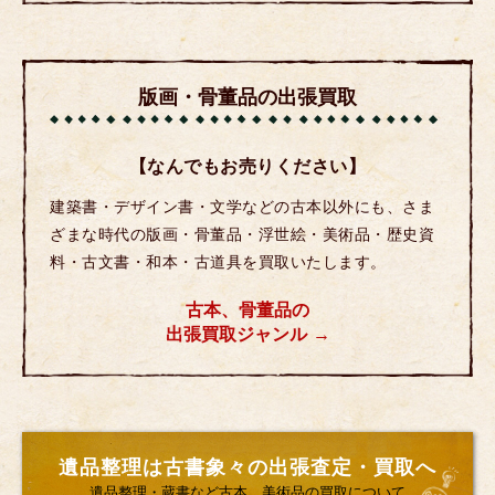
版画・骨董品の出張買取
【なんでもお売りください】
建築書・デザイン書・文学などの古本以外にも、さま
ざまな時代の版画・骨董品・浮世絵・美術品・歴史資
料・古文書・和本・古道具を買取いたします。
古本、骨董品の
出張買取ジャンル
遺品整理は古書象々の出張査定・買取へ
遺品整理・蔵書など古本、美術品の買取について