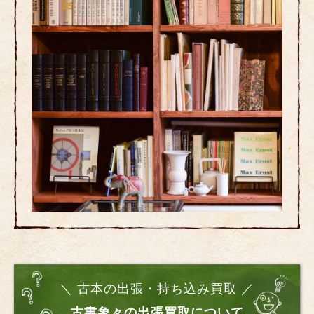
＼ 古本の出張・持ち込み買取 ／
古書象々の出張買取について