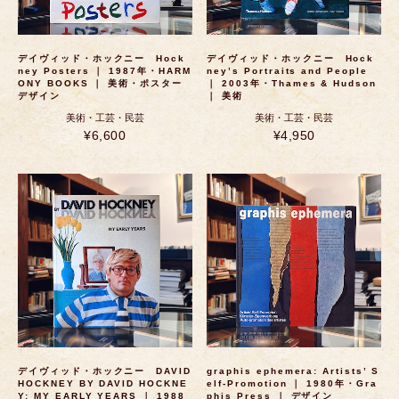
デイヴィッド・ホックニー Hock
デイヴィッド・ホックニー Hock
ney Posters ｜ 1987年・HARM
ney’s Portraits and People
ONY BOOKS ｜ 美術・ポスター
｜ 2003年・Thames & Hudson
デザイン
｜ 美術
美術・工芸・民芸
美術・工芸・民芸
¥6,600
¥4,950
デイヴィッド・ホックニー DAVID
graphis ephemera: Artists’ S
HOCKNEY BY DAVID HOCKNE
elf-Promotion ｜ 1980年・Gra
Y: MY EARLY YEARS ｜ 1988
phis Press ｜ デザイン