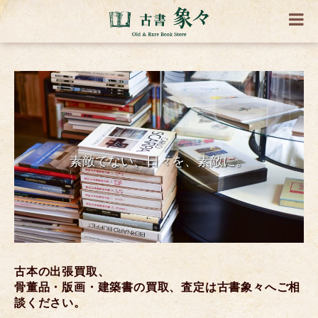
素敵でない、日々を、素敵に。
古本の出張買取、
骨董品・版画・建築書の買取、査定は古書象々へご相
談ください。