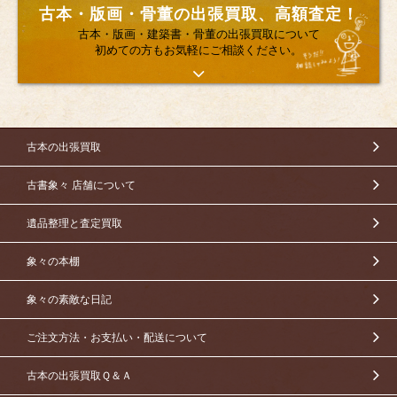
古本・版画・骨董の出張買取、高額査定！
古本・版画・建築書・骨董の出張買取について
初めての方もお気軽にご相談ください。
古本の出張買取
古書象々 店舗について
遺品整理と査定買取
象々の本棚
象々の素敵な日記
ご注文方法・お支払い・配送について
古本の出張買取Ｑ＆Ａ