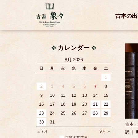
古本の出
カレンダー
8月 2026
日
月
火
水
木
金
土
1
2
3
4
5
6
7
8
9
10
11
12
13
14
15
16
17
18
19
20
21
22
23
24
25
26
27
28
29
30
31
古本・
« 7月
9月 »
訳 ｜
店舗の営業日