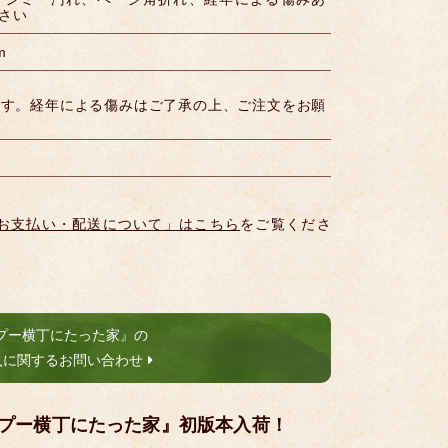
さい
m
です。経年による傷みはご了承の上、ご注文をお願
お支払い・配送について」はこちら
をご覧くださ
プー横丁にたった家』の
入に関するお問い合わせ
プー横丁にたった家』初版本入荷！