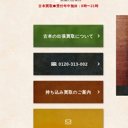
古本買取☎受付年中無休：8時〜21時
古本の出張買取について
0120-313-002
持ち込み買取のご案内