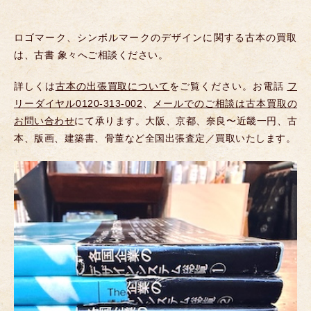
ロゴマーク、シンボルマークのデザインに関する古本の買取
は、古書 象々へご相談ください。
詳しくは
古本の出張買取について
をご覧ください。お電話
フ
リーダイヤル0120-313-002
、
メールでのご相談は古本買取の
お問い合わせ
にて承ります。大阪、京都、奈良〜近畿一円、古
本、版画、建築書、骨董など全国出張査定／買取いたします。