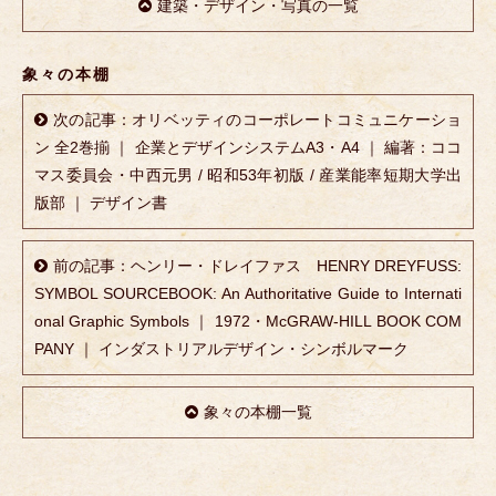
建築・デザイン・写真の一覧
象々の本棚
次の記事：オリベッティのコーポレートコミュニケーショ
ン 全2巻揃 ｜ 企業とデザインシステムA3・A4 ｜ 編著：ココ
マス委員会・中西元男 / 昭和53年初版 / 産業能率短期大学出
版部 ｜ デザイン書
前の記事：ヘンリー・ドレイファス HENRY DREYFUSS:
SYMBOL SOURCEBOOK: An Authoritative Guide to Internati
onal Graphic Symbols ｜ 1972・McGRAW-HILL BOOK COM
PANY ｜ インダストリアルデザイン・シンボルマーク
象々の本棚一覧