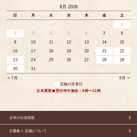
8月 2026
日
月
火
水
木
金
土
1
2
3
4
5
6
7
8
9
10
11
12
13
14
15
16
17
18
19
20
21
22
23
24
25
26
27
28
29
30
31
« 7月
9月 »
店舗の営業日
古本買取☎受付年中無休：8時〜21時
古本の出張買取
古書象々 店舗について