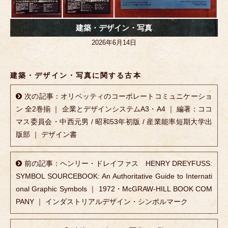
建築・デザイン・写真
2026年6月14日
建築・デザイン・写真に関する古本
次の記事：オリベッティのコーポレートコミュニケーショ
ン 全2巻揃 ｜ 企業とデザインシステムA3・A4 ｜ 編著：ココ
マス委員会・中西元男 / 昭和53年初版 / 産業能率短期大学出
版部 ｜ デザイン書
前の記事：ヘンリー・ドレイファス HENRY DREYFUSS:
SYMBOL SOURCEBOOK: An Authoritative Guide to Internati
onal Graphic Symbols ｜ 1972・McGRAW-HILL BOOK COM
PANY ｜ インダストリアルデザイン・シンボルマーク