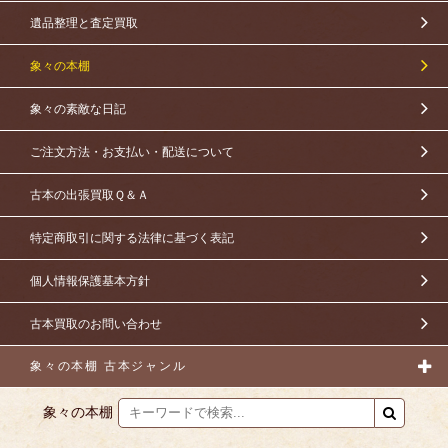
遺品整理と査定買取
象々の本棚
象々の素敵な日記
ご注文方法・お支払い・配送について
古本の出張買取Ｑ＆Ａ
特定商取引に関する法律に基づく表記
個人情報保護基本方針
古本買取のお問い合わせ
象々の本棚 古本ジャンル
象々の本棚