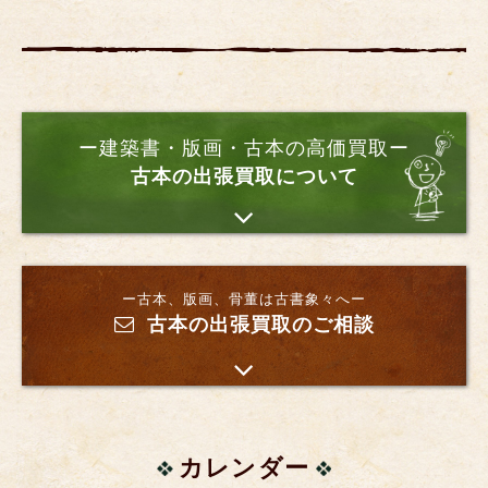
ー建築書・版画・古本の高価買取ー
古本の出張買取について
ー古本、版画、骨董は古書象々へー
古本の出張買取のご相談
カレンダー