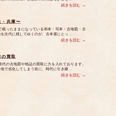
続きを読む
良・兵庫〜
て眠ったままになっている和本・写本・古地図・古
物を次代に残してゆくのが、古本屋にとっ…
続きを読む
本の買取
時代の古地図や地誌の買取に力を入れております。
や埃で劣化してしまう前に、時代に引き継…
続きを読む