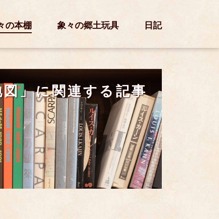
々の本棚
象々の郷土玩具
日記
地図」に関連する記事