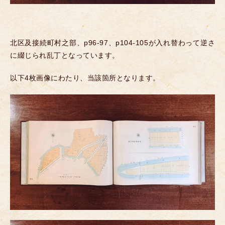
北区及接続町村之部、p96-97、p104-105が入れ替わって逆さ
に綴じられ乱丁となっています。
以下4枚画像にわたり、当該箇所となります。