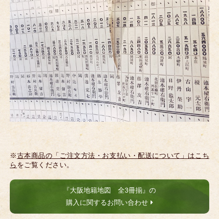
※
古本商品の「ご注文方法・お支払い・配送について」はこち
ら
をご覧ください。
『大阪地籍地図 全3冊揃』の
購入に関するお問い合わせ