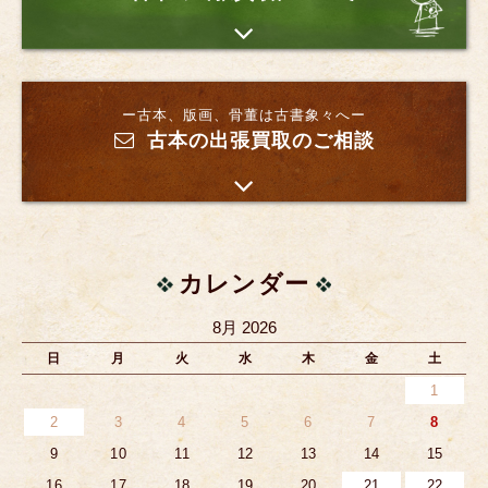
ー古本、版画、骨董は古書象々へー
古本の出張買取のご相談
カレンダー
8月 2026
日
月
火
水
木
金
土
1
2
3
4
5
6
7
8
9
10
11
12
13
14
15
16
17
18
19
20
21
22