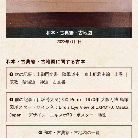
和本・古典籍・古地図
2023年7月2日
和本・古典籍・古地図に関する古本
次の記事：土御門文書 陰陽道史 泰山府君史編 上巻 ｜
宗教・陰陽道・神道・古文書
前の記事：伊坂芳太良(ペロ Pero) 1970年 大阪万博 鳥瞰
図ポスター・サイン入：Bird’s Eye View of EXPO’70. Osaka
Japan ｜ デザイン・エキスポ70・ポスター・地図
和本・古典籍・古地図の一覧