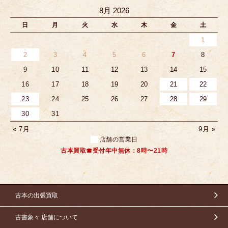
8月 2026
日
月
火
水
木
金
土
1
2
3
4
5
6
7
8
9
10
11
12
13
14
15
16
17
18
19
20
21
22
23
24
25
26
27
28
29
30
31
« 7月
9月 »
店舗の営業日
古本買取☎受付年中無休：8時〜21時
古本の出張買取
古書象々 店舗について