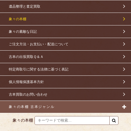
遺品整理と査定買取
象々の本棚
象々の素敵な日記
ご注文方法・お支払い・配送について
古本の出張買取Ｑ＆Ａ
特定商取引に関する法律に基づく表記
個人情報保護基本方針
古本買取のお問い合わせ
象々の本棚 古本ジャンル
象々の本棚