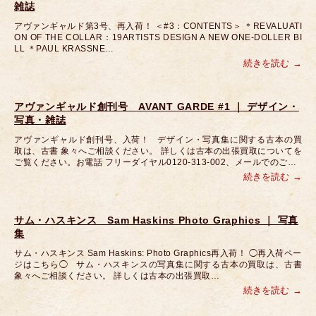
雑誌
アヴァンギャルド第3号、再入荷！ ＜#3：CONTENTS＞ ＊REVALUATI
ON OF THE COLLAR：19ARTISTS DESIGN A NEW ONE-DOLLER BI
LL ＊PAUL KRASSNE…
続きを読む
アヴァンギャルド創刊号 AVANT GARDE #1 ｜ デザイン・
写真・雑誌
アヴァンギャルド創刊号、入荷！ デザイン・写真集に関する古本の買
取は、古書 象々へご相談ください。 詳しくは古本の出張買取についてを
ご覧ください。お電話 フリーダイヤル0120-313-002、メールでのご…
続きを読む
サム・ハスキンス Sam Haskins Photo Graphics ｜ 写真
集
サム・ハスキンス Sam Haskins: Photo Graphics再入荷！ ◯再入荷ペー
ジはこちら◯ サム・ハスキンスの写真集に関する古本の買取は、古書
象々へご相談ください。 詳しくは古本の出張買取…
続きを読む