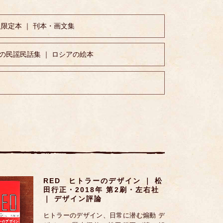
入限定本 ｜ 刊本・画文集
の民謡民話集 ｜ ロシアの絵本
RED ヒトラーのデザイン ｜ 松
田行正・2018年 第2刷・左右社
｜ デザイン評論
ヒトラーのデザイン、日常に潜む煽動 デ