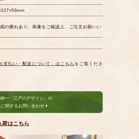
227×55mm
表紙の擦れあり。画像をご確認上、ご注文お願いい
お支払い・配送について」はこちら
をご覧くださ
森紳一 江戸のデザイン』の
入に関するお問い合わせ
入荷はこちら