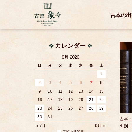
古本の出
カレンダー
8月 2026
日
月
火
水
木
金
土
1
2
3
4
5
6
7
8
9
10
11
12
13
14
15
16
17
18
19
20
21
22
23
24
25
26
27
28
29
30
31
古本・
« 7月
9月 »
忠則 
店舗の営業日