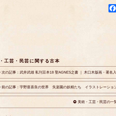
・工芸・民芸に関する古本
次の記事：武井武雄 私刊豆本18 聖AGNES之書 ｜ 木口木版画・署名
前の記事：宇野亜喜良の世界 失楽園の妖精たち イラストレーション・
美術・工芸・民芸の一