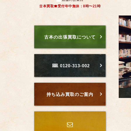
古本買取☎受付年中無休：8時〜21時
古本の出張買取について
0120-313-002
持ち込み買取のご案内