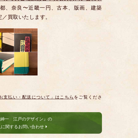
都、奈良〜近畿一円、古本、版画、建築
定／買取いたします。
お支払い・配送について」はこちら
をご覧くださ
森紳一 江戸のデザイン』の
入に関するお問い合わせ