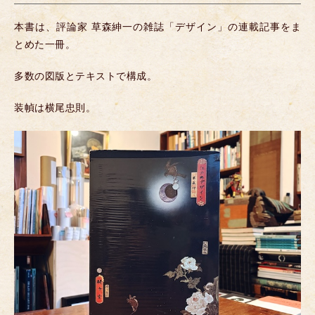
本書は、評論家 草森紳一の雑誌「デザイン」の連載記事をま
とめた一冊。
多数の図版とテキストで構成。
装幀は横尾忠則。