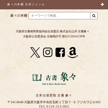
象々の本棚 古本ジャンル
象々の本棚
大阪府古書籍商業協同組合加盟店 株式会社山河 古書象々
大阪府公安委員会 古物商許可 第621110141159号
古本出張買取 古書 象々
〒541-0048 大阪府大阪市中央区瓦町１丁目７−３ フジカワビル503
TEL 0120-313-002