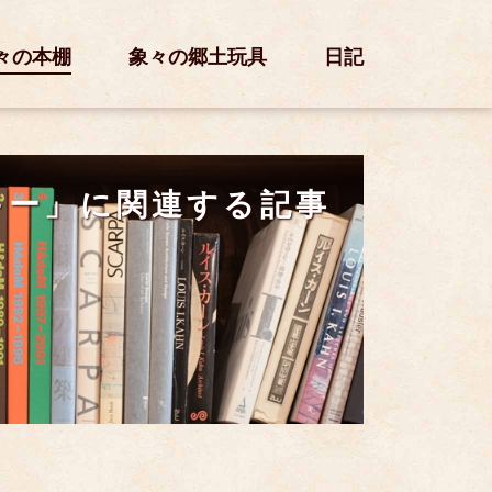
々の本棚
象々の郷土玩具
日記
キー」に関連する記事