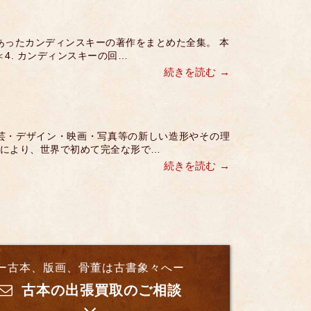
あったカンディンスキーの著作をまとめた全集。 本
＜4. カンディンスキーの回…
続きを読む
工芸・デザイン・映画・写真等の新しい造形やその理
意により、世界で初めて完全な形で…
続きを読む
ー古本、版画、骨董は古書象々へー
古本の出張買取のご相談