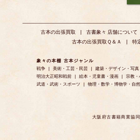
古本の出張買取
古書象々 店舗について
古本の出張買取Ｑ＆Ａ
特
象々の本棚 古本ジャンル
戦争
美術・工芸・民芸
建築・デザイン・写真
明治大正昭和戦前
絵本・児童書・漫画
宗教・
武道・武術・スポーツ
物理・数学・博物学・自
大阪府古書籍商業協同