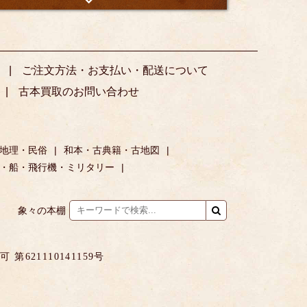
ご注文方法・お支払い・配送について
古本買取のお問い合わせ
地理・民俗
和本・古典籍・古地図
・船・飛行機・ミリタリー
象々の本棚
621110141159号