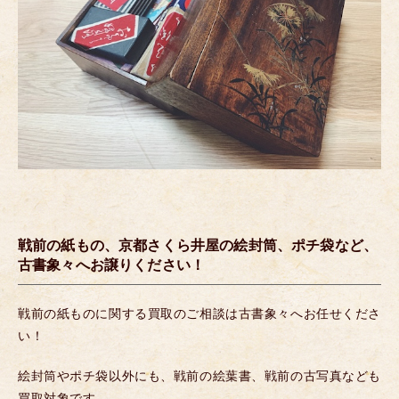
戦前の紙もの、京都さくら井屋の絵封筒、ポチ袋など、
古書象々へお譲りください！
戦前の紙ものに関する買取のご相談は古書象々へお任せくださ
い！
絵封筒やポチ袋以外にも、戦前の絵葉書、戦前の古写真なども
買取対象です。