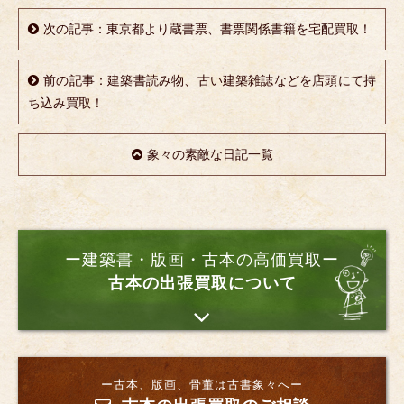
次の記事：東京都より蔵書票、書票関係書籍を宅配買取！
前の記事：建築書読み物、古い建築雑誌などを店頭にて持
ち込み買取！
象々の素敵な日記一覧
ー建築書・版画・古本の高価買取ー
古本の出張買取について
ー古本、版画、骨董は古書象々へー