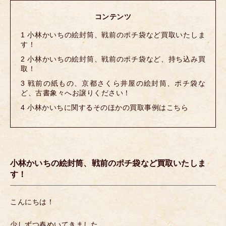
コンテンツ
1
小林かいちの絵封筒、戦前のポチ袋など買取いたしま
す！
2
小林かいちの絵封筒、戦前のポチ袋など、持ち込み買
取！
3
戦前の紙もの、京都さくら井屋の絵封筒、ポチ袋な
ど、古書象々へお譲りください！
4
小林かいちに関するそのほかの買取事例はこちら
小林かいちの絵封筒、戦前のポチ袋など買取いたしま
す！
こんにちは！
少しずつ春めいてきました。