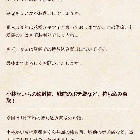
みなさまいかがお過ごしでしょうか。
家人は今年は花粉がキツイと言っておりますが、この季節、花
粉症の方はさぞお困りでしょうね…。
さて、今回は店頭での持ち込み買取についてです。
最後までよろしくお願いいたします！
小林かいちの絵封筒、戦前のポチ袋など、持ち込み買
取！
今回は1月下旬の持ち込み買取のお話。
小林かいちの京都さくら井屋の絵封筒、戦前のポチ袋など、当
店までお持ち込みいただきました。