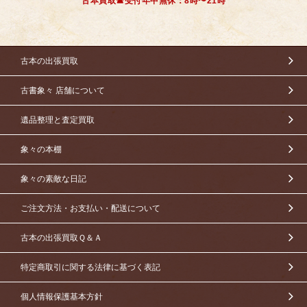
古本買取☎受付年中無休：8時〜21時
古本の出張買取
古書象々 店舗について
遺品整理と査定買取
象々の本棚
象々の素敵な日記
ご注文方法・お支払い・配送について
古本の出張買取Ｑ＆Ａ
特定商取引に関する法律に基づく表記
個人情報保護基本方針