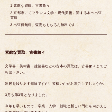
1
素敵な買取、古書象々
2
京都市にてフランス文学・現代美術に関する本の出張
買取
3
出張費無料、査定ももちろん無料です
素敵な買取、古書象々
文学書・美術書・建築書などの古本の買取は、古書象々までご
相談下さい。
寒暖を繰り返す毎日ですが、皆様いかがお過ごしでしょうか。
3月も第3週となりました。
今年も早いもので、卒業・入学・就職と新しい門出を向かえる