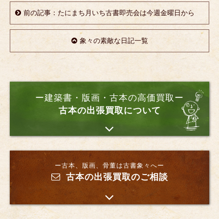
前の記事：たにまち月いち古書即売会は今週金曜日から
象々の素敵な日記一覧
ー建築書・版画・古本の高価買取ー
古本の出張買取について
ー古本、版画、骨董は古書象々へー
古本の出張買取のご相談