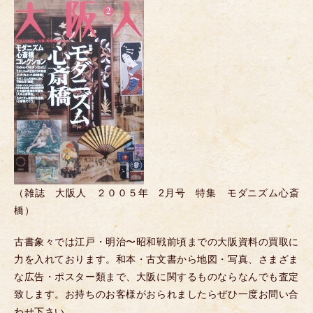
（雑誌 大阪人 ２００５年 2月号 特集 モダニズム心斎
橋）
古書象々では江戸・明治〜昭和戦前頃までの大阪資料の買取に
力を入れております。和本・古文書から地図・写真、さまざま
な広告・ポスター類まで、大阪に関するものならなんでも査定
致します。お持ちのお客様がおられましたらぜひ一度お問い合
わせ下さい。