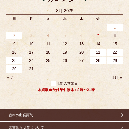
8月 2026
日
月
火
水
木
金
土
1
2
3
4
5
6
7
8
9
10
11
12
13
14
15
16
17
18
19
20
21
22
23
24
25
26
27
28
29
30
31
« 7月
9月 »
店舗の営業日
古本買取☎受付年中無休：8時〜21時
古本の出張買取
古書象々 店舗について