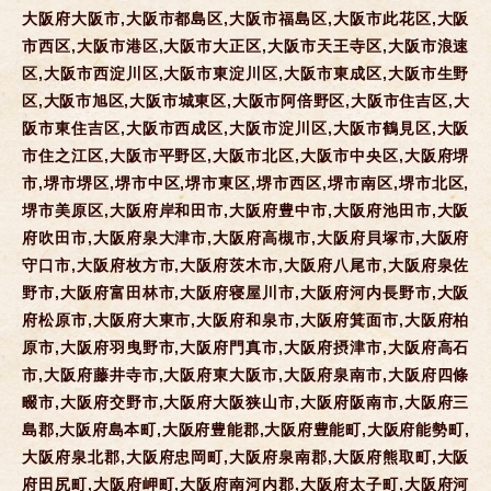
大阪府大阪市,大阪市都島区,大阪市福島区,大阪市此花区,大阪
市西区,大阪市港区,大阪市大正区,大阪市天王寺区,大阪市浪速
区,大阪市西淀川区,大阪市東淀川区,大阪市東成区,大阪市生野
区,大阪市旭区,大阪市城東区,大阪市阿倍野区,大阪市住吉区,大
阪市東住吉区,大阪市西成区,大阪市淀川区,大阪市鶴見区,大阪
市住之江区,大阪市平野区,大阪市北区,大阪市中央区,大阪府堺
市,堺市堺区,堺市中区,堺市東区,堺市西区,堺市南区,堺市北区,
堺市美原区,大阪府岸和田市,大阪府豊中市,大阪府池田市,大阪
府吹田市,大阪府泉大津市,大阪府高槻市,大阪府貝塚市,大阪府
守口市,大阪府枚方市,大阪府茨木市,大阪府八尾市,大阪府泉佐
野市,大阪府富田林市,大阪府寝屋川市,大阪府河内長野市,大阪
府松原市,大阪府大東市,大阪府和泉市,大阪府箕面市,大阪府柏
原市,大阪府羽曳野市,大阪府門真市,大阪府摂津市,大阪府高石
市,大阪府藤井寺市,大阪府東大阪市,大阪府泉南市,大阪府四條
畷市,大阪府交野市,大阪府大阪狭山市,大阪府阪南市,大阪府三
島郡,大阪府島本町,大阪府豊能郡,大阪府豊能町,大阪府能勢町,
大阪府泉北郡,大阪府忠岡町,大阪府泉南郡,大阪府熊取町,大阪
府田尻町,大阪府岬町,大阪府南河内郡,大阪府太子町,大阪府河