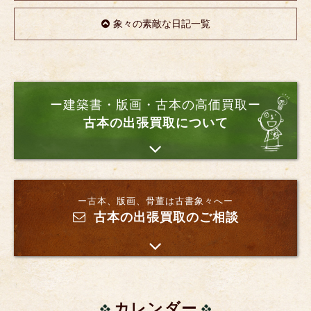
象々の素敵な日記一覧
ー建築書・版画・古本の高価買取ー
古本の出張買取について
ー古本、版画、骨董は古書象々へー
古本の出張買取のご相談
カレンダー