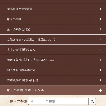
遺品整理と査定買取
象々の本棚
象々の素敵な日記
ご注文方法・お支払い・配送について
古本の出張買取Ｑ＆Ａ
特定商取引に関する法律に基づく表記
個人情報保護基本方針
古本買取のお問い合わせ
象々の本棚 古本ジャンル
象々の本棚