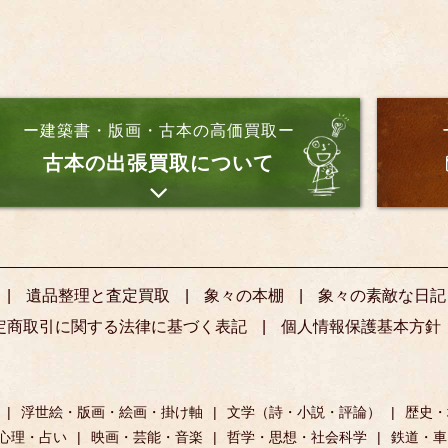
ー建築書・版画・古本の高価買取ー
古本の出張買取について
遺品整理と査定買取
象々の本棚
象々の素敵な日記
定商取引に関する法律に基づく表記
個人情報保護基本方針
浮世絵・版画・絵画・掛け軸
文学（詩・小説・評論）
歴史・
心理・占い
映画・芸能・音楽
哲学・思想・社会科学
鉄道・車