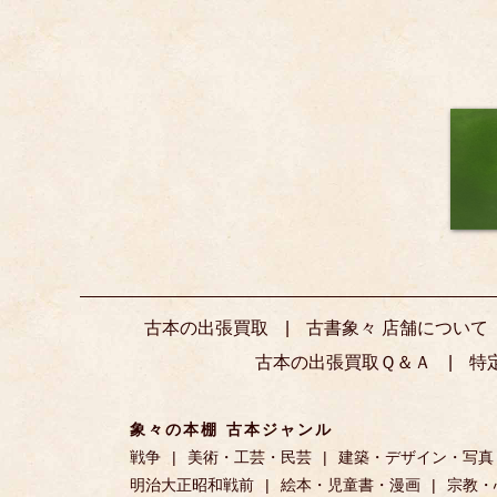
古本の出張買取
古書象々 店舗について
古本の出張買取Ｑ＆Ａ
特
象々の本棚 古本ジャンル
戦争
美術・工芸・民芸
建築・デザイン・写真
明治大正昭和戦前
絵本・児童書・漫画
宗教・