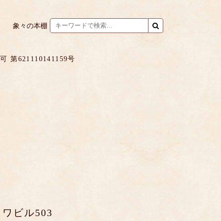
象々の本棚
621110141159号
ワビル503