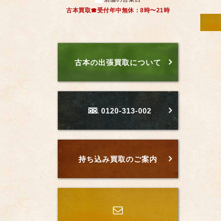
古本買取☎受付年中無休：8時〜21時
古本の出張買取について
0120-313-002
持ち込み買取のご案内