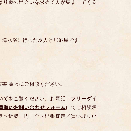
ぱり夏の出会いを求めて人が集まってくる
に海水浴に行った友人と居酒屋です。
古書 象々にご相談ください。
いて
をご覧ください。お電話・フリーダイ
買取のお問い合わせフォーム
にてご相談承
良〜近畿一円、全国出張査定／買い取りい