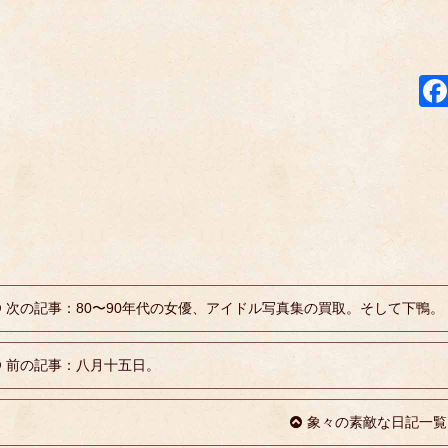
次の記事：80〜90年代の女優、アイドル写真集の買取。そして下鴨。
前の記事：八月十五日。
象々の素敵な日記一覧