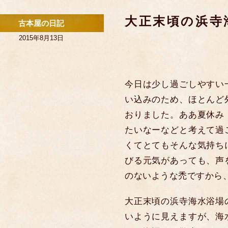
大正末頃の浜寺
古本屋の日記
2015年8月13日
今日は少し過ごしやすい
い込みのため、ほとんど
おりました。ああ夏休み
たいなーなどと考えて過
くてとてもそんな気持ち
びる元気があっても、声
のないような禿ですから
大正末頃の浜寺海水浴場
いように見えますが、海