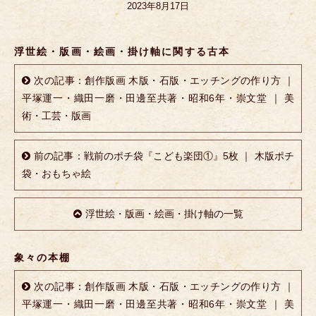
2023年8月17日
浮世絵・版画・絵画・掛け軸に関する古本
次の記事：創作版画 木版・石版・エッチングの作り方 ｜
平塚運一・織田一磨・田邊至共著・昭和6年・崇文堂 ｜ 美
術・工芸・版画
前の記事：戦前のポチ袋『こども楽団①』5枚 ｜ 木版ポチ
袋・おもちゃ絵
浮世絵・版画・絵画・掛け軸の一覧
象々の本棚
次の記事：創作版画 木版・石版・エッチングの作り方 ｜
平塚運一・織田一磨・田邊至共著・昭和6年・崇文堂 ｜ 美