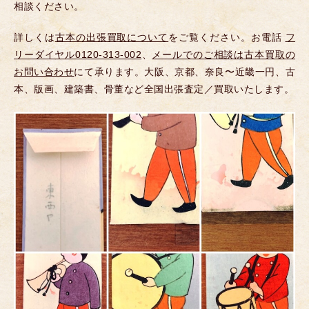
相談ください。
詳しくは
古本の出張買取について
をご覧ください。お電話
フ
リーダイヤル0120-313-002
、
メールでのご相談は古本買取の
お問い合わせ
にて承ります。大阪、京都、奈良〜近畿一円、古
本、版画、建築書、骨董など全国出張査定／買取いたします。