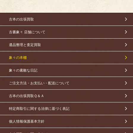
古本の出張買取
古書象々 店舗について
遺品整理と査定買取
象々の本棚
象々の素敵な日記
ご注文方法・お支払い・配送について
古本の出張買取Ｑ＆Ａ
特定商取引に関する法律に基づく表記
個人情報保護基本方針