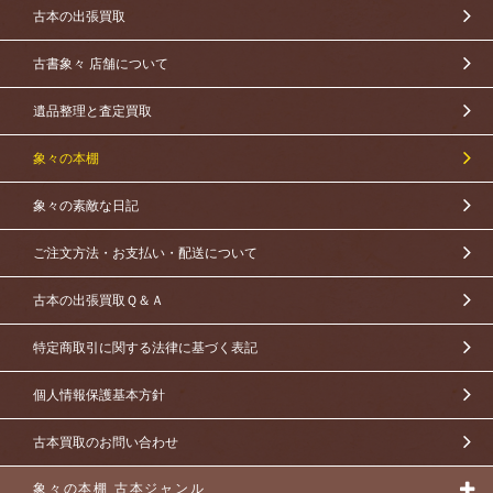
古本の出張買取
古書象々 店舗について
遺品整理と査定買取
象々の本棚
象々の素敵な日記
ご注文方法・お支払い・配送について
古本の出張買取Ｑ＆Ａ
特定商取引に関する法律に基づく表記
個人情報保護基本方針
古本買取のお問い合わせ
象々の本棚 古本ジャンル