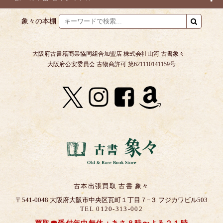
象々の本棚
大阪府古書籍商業協同組合加盟店 株式会社山河 古書象々
大阪府公安委員会 古物商許可 第621110141159号
古本出張買取 古書 象々
〒541-0048 大阪府大阪市中央区瓦町１丁目７−３ フジカワビル503
TEL 0120-313-002