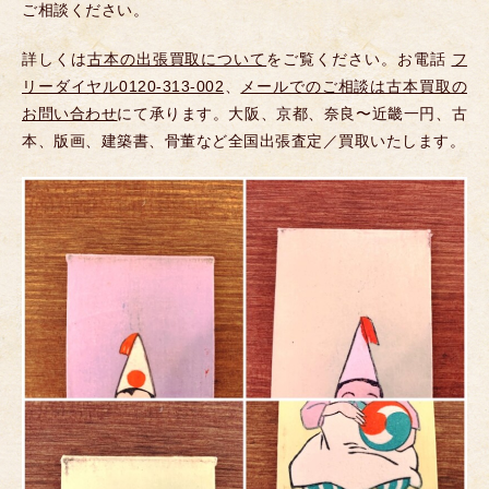
ご相談ください。
詳しくは
古本の出張買取について
をご覧ください。お電話
フ
リーダイヤル0120-313-002
、
メールでのご相談は古本買取の
お問い合わせ
にて承ります。大阪、京都、奈良〜近畿一円、古
本、版画、建築書、骨董など全国出張査定／買取いたします。