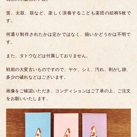
笛、太鼓、鼓など、楽しく演奏するこども楽団の絵柄5枚で
す。
何通り制作されたかは定かではなく、揃いかどうかは不明で
す。
また、タトウなどは付属しておりません。
戦前の大変古いものですので、ヤケ、シミ、汚れ、剥がし跡、
多少の破れなどはございます。
画像をご確認いただき、コンディションはご了承の上、ご注文
をお願いいたします。