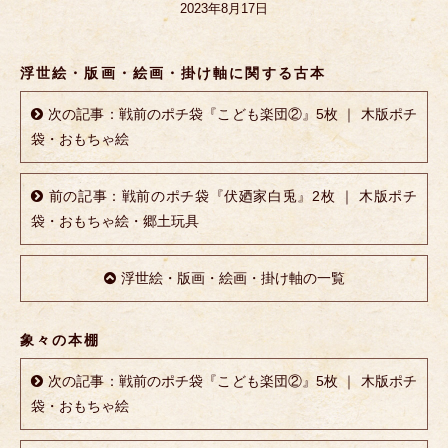
2023年8月17日
浮世絵・版画・絵画・掛け軸に関する古本
次の記事：戦前のポチ袋『こども楽団②』5枚 ｜ 木版ポチ
袋・おもちゃ絵
前の記事：戦前のポチ袋『伏廼家白兎』2枚 ｜ 木版ポチ
袋・おもちゃ絵・郷土玩具
浮世絵・版画・絵画・掛け軸の一覧
象々の本棚
次の記事：戦前のポチ袋『こども楽団②』5枚 ｜ 木版ポチ
袋・おもちゃ絵