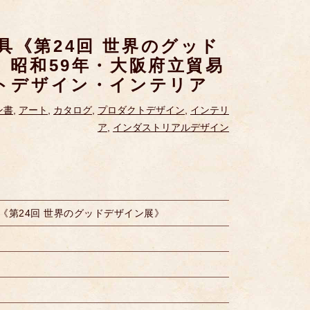
具《第24回 世界のグッド
 昭和59年・大阪府立貿易
クトデザイン・インテリア
ン書
,
アート
,
カタログ
,
プロダクトデザイン
,
インテリ
ア
,
インダストリアルデザイン
《第24回 世界のグッドデザイン展》