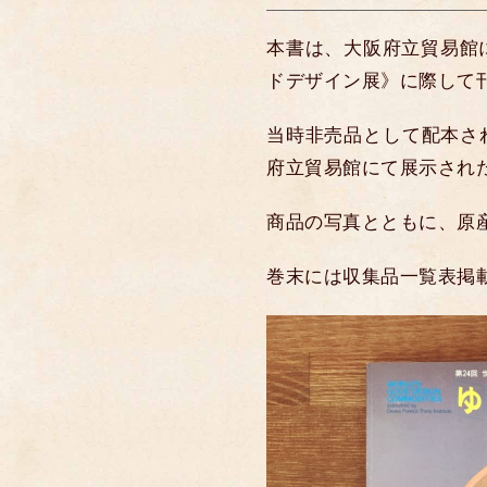
本書は、大阪府立貿易館
ドデザイン展》に際して
当時非売品として配本さ
府立貿易館にて展示され
商品の写真とともに、原
巻末には収集品一覧表掲