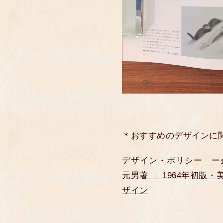
＊おすすめのデザインに
デザイン・ポリシー ー
元男著 ｜ 1964年初版
ザイン