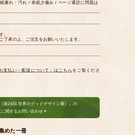
表紙擦れ・汚れ / 表紙少傷み / ページ通読に問題は
す。
ご了承の上、ご注文をお願いいたします。
お支払い・配送について」はこちら
をご覧くださ
《第24回 世界のグッドデザイン展》』の
入に関するお問い合わせ
集めた一冊