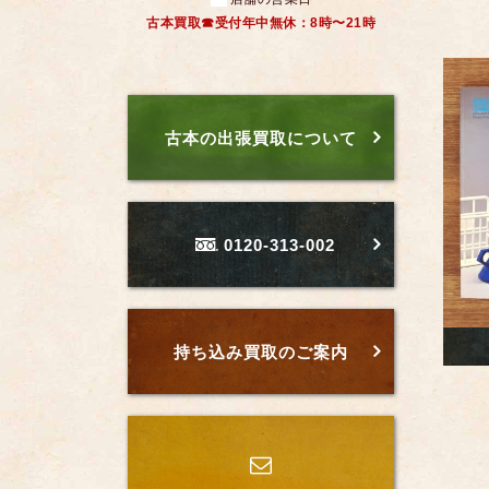
古本買取☎受付年中無休：8時〜21時
古本の出張買取について
0120-313-002
持ち込み買取のご案内