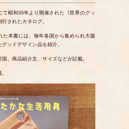
にて昭和35年より開催された《世界のグッ
刊行されたカタログ。
れた本書には、毎年各国から集められ大阪
たグッドデザイン品を紹介。
産国、商品紹介文、サイズなどが記載。
載。