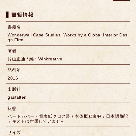
書籍情報
書籍名
Wonderwall Case Studies: Works by a Global Interior Desi
gn Firm
著者
片山正通 / 編：Winkreative
発行年
2016
出版社
gastalten
状態
ハードカバー・背表紙クロス装 / 本体概ね良好 / 日本語翻訳
テキストは付属していません
サイズ