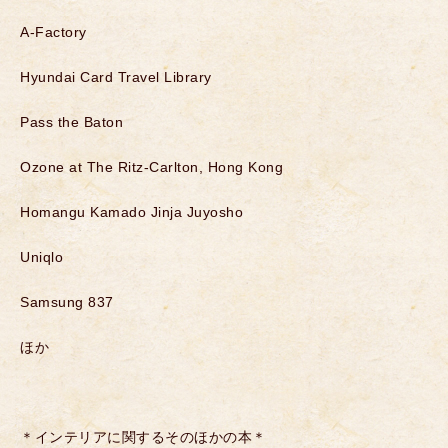
A-Factory
Hyundai Card Travel Library
Pass the Baton
Ozone at The Ritz-Carlton, Hong Kong
Homangu Kamado Jinja Juyosho
Uniqlo
Samsung 837
ほか
＊インテリアに関するそのほかの本＊