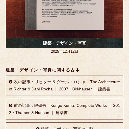
建築・デザイン・写真
2025年12月12日
建築・デザイン・写真に関する古本
次の記事：リヒター & ダール・ロシャ The Architecture
of Richter & Dahl Rocha ｜ 2007・Birkhauser ｜ 建築書
前の記事：隈研吾 Kengo Kuma: Complete Works ｜ 201
2・Thames & Hudson ｜ 建築書