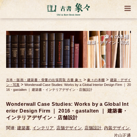
象々の本棚
建築・デザイン・写真
>
>
古本・版画・建築書・骨董の出張買取 古書 象々
象々の本棚
建築・デザイ
>
ン・写真
Wonderwall Case Studies: Works by a Global Interior Design Firm ｜ 20
16・gastalten ｜ 建築書・インテリアデザイン・店舗設計
Wonderwall Case Studies: Works by a Global Int
erior Design Firm ｜ 2016・gastalten ｜ 建築書・
インテリアデザイン・店舗設計
関連:
建築書
,
インテリア
,
店舗デザイン
,
店舗設計
,
内装デザイン
,
片山正通