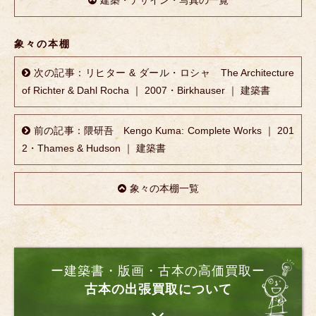
建築・デザイン・写真の一覧
象々の本棚
次の記事：リヒター & ダール・ロシャ The Architecture
of Richter & Dahl Rocha ｜ 2007・Birkhauser ｜ 建築書
前の記事：隈研吾 Kengo Kuma: Complete Works ｜ 201
2・Thames & Hudson ｜ 建築書
象々の本棚一覧
ー建築書・版画・古本の高価買取ー
古本の出張買取について