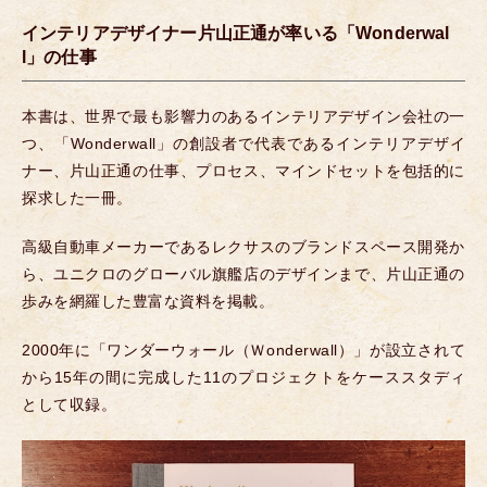
インテリアデザイナー片山正通が率いる「Wonderwal
l」の仕事
本書は、世界で最も影響力のあるインテリアデザイン会社の一
つ、「Wonderwall」の創設者で代表であるインテリアデザイ
ナー、片山正通の仕事、プロセス、マインドセットを包括的に
探求した一冊。
高級自動車メーカーであるレクサスのブランドスペース開発か
ら、ユニクロのグローバル旗艦店のデザインまで、片山正通の
歩みを網羅した豊富な資料を掲載。
2000年に「ワンダーウォール（Ｗonderwall）」が設立されて
から15年の間に完成した11のプロジェクトをケーススタディ
として収録。