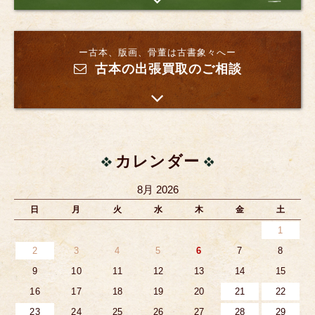
ー古本、版画、骨董は古書象々へー
古本の出張買取のご相談
カレンダー
8月 2026
日
月
火
水
木
金
土
1
2
3
4
5
6
7
8
9
10
11
12
13
14
15
16
17
18
19
20
21
22
23
24
25
26
27
28
29