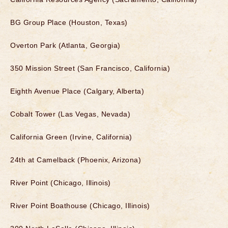
BG Group Place (Houston, Texas)
Overton Park (Atlanta, Georgia)
350 Mission Street (San Francisco, California)
Eighth Avenue Place (Calgary, Alberta)
Cobalt Tower (Las Vegas, Nevada)
California Green (Irvine, California)
24th at Camelback (Phoenix, Arizona)
River Point (Chicago, Illinois)
River Point Boathouse (Chicago, Illinois)