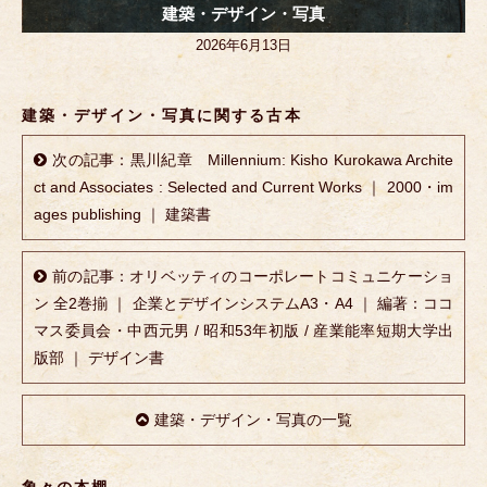
建築・デザイン・写真
2026年6月13日
建築・デザイン・写真に関する古本
次の記事：黒川紀章 Millennium: Kisho Kurokawa Archite
ct and Associates : Selected and Current Works ｜ 2000・im
ages publishing ｜ 建築書
前の記事：オリベッティのコーポレートコミュニケーショ
ン 全2巻揃 ｜ 企業とデザインシステムA3・A4 ｜ 編著：ココ
マス委員会・中西元男 / 昭和53年初版 / 産業能率短期大学出
版部 ｜ デザイン書
建築・デザイン・写真の一覧