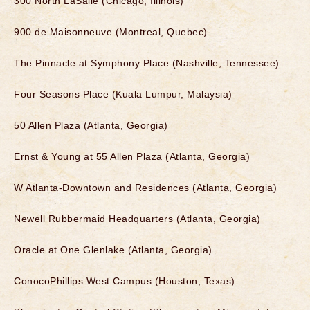
300 North LaSalle (Chicago, Illinois)
900 de Maisonneuve (Montreal, Quebec)
The Pinnacle at Symphony Place (Nashville, Tennessee)
Four Seasons Place (Kuala Lumpur, Malaysia)
50 Allen Plaza (Atlanta, Georgia)
Ernst & Young at 55 Allen Plaza (Atlanta, Georgia)
W Atlanta-Downtown and Residences (Atlanta, Georgia)
Newell Rubbermaid Headquarters (Atlanta, Georgia)
Oracle at One Glenlake (Atlanta, Georgia)
ConocoPhillips West Campus (Houston, Texas)