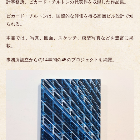
計事務所、ピカード・チルトンの代表作を収録した作品集。
ピカード・チルトンは、国際的な評価を得る高層ビル設計で知
られる。
本書では、写真、図面、スケッチ、模型写真などを豊富に掲
載。
事務所設立からの14年間の45のプロジェクトを網羅。