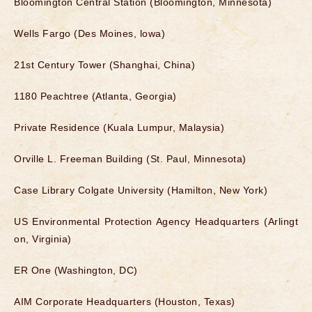
Bloomington Central Station (Bloomington, Minnesota)
Wells Fargo (Des Moines, lowa)
21st Century Tower (Shanghai, China)
1180 Peachtree (Atlanta, Georgia)
Private Residence (Kuala Lumpur, Malaysia)
Orville L. Freeman Building (St. Paul, Minnesota)
Case Library Colgate University (Hamilton, New York)
US Environmental Protection Agency Headquarters (Arlingt
on, Virginia)
ER One (Washington, DC)
AIM Corporate Headquarters (Houston, Texas)