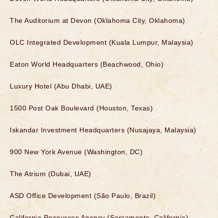
The Auditorium at Devon (Oklahoma City, Oklahoma)
OLC Integrated Development (Kuala Lumpur, Malaysia)
Eaton World Headquarters (Beachwood, Ohio)
Luxury Hotel (Abu Dhabi, UAE)
1500 Post Oak Boulevard (Houston, Texas)
Iskandar Investment Headquarters (Nusajaya, Malaysia)
900 New York Avenue (Washington, DC)
The Atrium (Dubai, UAE)
ASD Office Development (São Paulo, Brazil)
California Resources Agency (Sacramento, California)