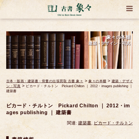
象々の本棚
建築・デザイン・写真
>
>
古本・版画・建築書・骨董の出張買取 古書 象々
象々の本棚
建築・デザイ
>
ン・写真
ピカード・チルトン Pickard Chilton ｜ 2012・images publishing ｜
建築書
ピカード・チルトン Pickard Chilton ｜ 2012・im
ages publishing ｜ 建築書
関連:
建築書
,
ピカード・チルトン