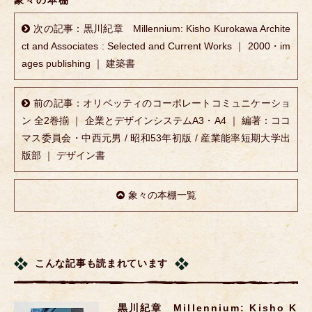
象々の本棚
次の記事：黒川紀章 Millennium: Kisho Kurokawa Archite
ct and Associates : Selected and Current Works ｜ 2000・im
ages publishing ｜ 建築書
前の記事：オリベッティのコーポレートコミュニケーショ
ン 全2巻揃 ｜ 企業とデザインシステムA3・A4 ｜ 編著：ココ
マス委員会・中西元男 / 昭和53年初版 / 産業能率短期大学出
版部 ｜ デザイン書
象々の本棚一覧
こんな記事も読まれています
黒川紀章 Millennium: Kisho K