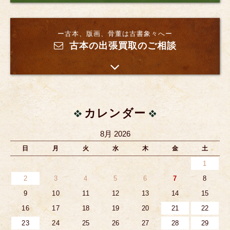
ー古本、版画、骨董は古書象々へー
古本の出張買取のご相談
カレンダー
8月 2026
日
月
火
水
木
金
土
1
2
3
4
5
6
7
8
9
10
11
12
13
14
15
16
17
18
19
20
21
22
23
24
25
26
27
28
29