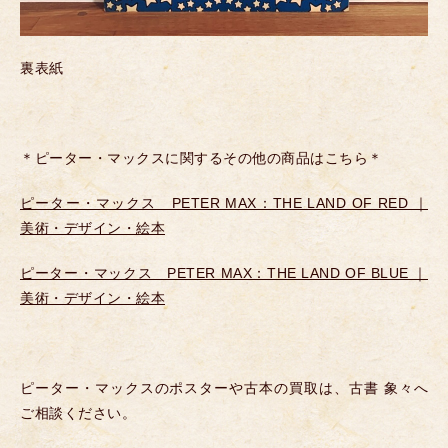
裏表紙
＊ピーター・マックスに関するその他の商品はこちら＊
ピーター・マックス PETER MAX：THE LAND OF RED ｜
美術・デザイン・絵本
ピーター・マックス PETER MAX：THE LAND OF BLUE ｜
美術・デザイン・絵本
ピーター・マックスのポスターや古本の買取は、古書 象々へ
ご相談ください。