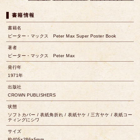
書籍情報
書籍名
ピーター・マックス Peter Max Super Poster Book
著者
ピーター・マックス Peter Max
発行年
1971年
出版社
CROWN PUBLISHERS
状態
ソフトカバー / 表紙角折れ / 表紙ヤケ / 三方ヤケ / 表紙コー
ティングにシワ
サイズ
約405×286×5mm