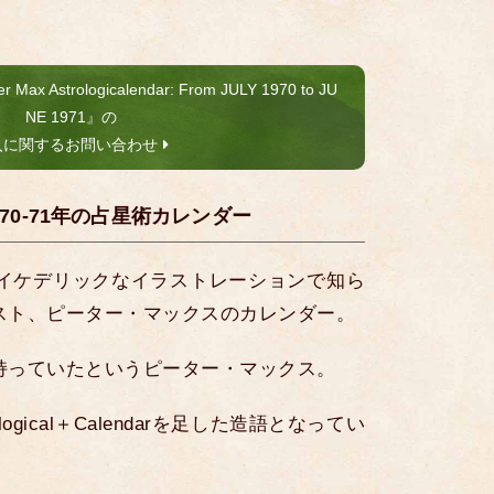
strologicalendar: From JULY 1970 to JU
NE 1971』の
入に関するお問い合わせ
70-71年の占星術カレンダー
サイケデリックなイラストレーションで知ら
スト、ピーター・マックスのカレンダー。
持っていたというピーター・マックス。
ogical＋Calendarを足した造語となってい