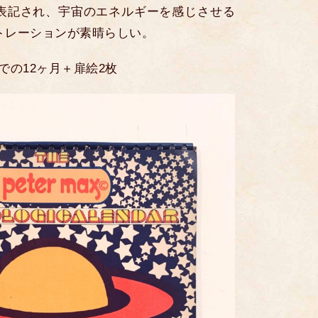
表記され、宇宙のエネルギーを感じさせる
トレーションが素晴らしい。
月までの12ヶ月＋扉絵2枚