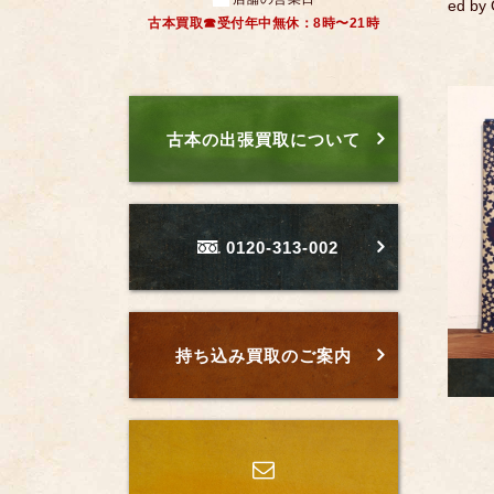
ed b
古本買取☎受付年中無休：8時〜21時
古本の出張買取について
0120-313-002
持ち込み買取のご案内