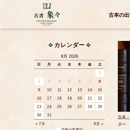
古本の出
カレンダー
8月 2026
日
月
火
水
木
金
土
1
2
3
4
5
6
7
8
9
10
11
12
13
14
15
16
17
18
19
20
21
22
23
24
25
26
27
28
29
30
31
古本・
« 7月
9月 »
ダー Pe
店舗の営業日