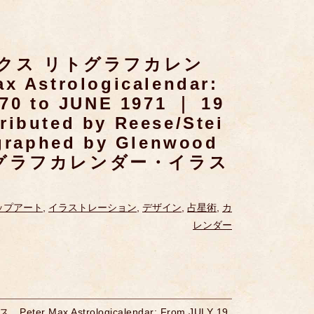
クス リトグラフカレン
 Astrologicalendar:
70 to JUNE 1971 ｜ 19
buted by Reese/Stei
graphed by Glenwood
リトグラフカレンダー・イラス
ップアート
,
イラストレーション
,
デザイン
,
占星術
,
カ
レンダー
er Max Astrologicalendar: From JULY 19