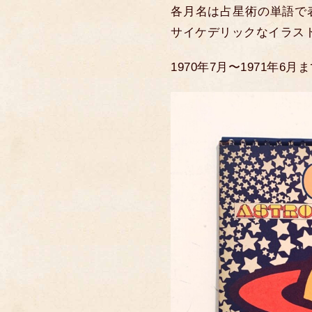
各月名は占星術の単語で
サイケデリックなイラス
1970年7月〜1971年6