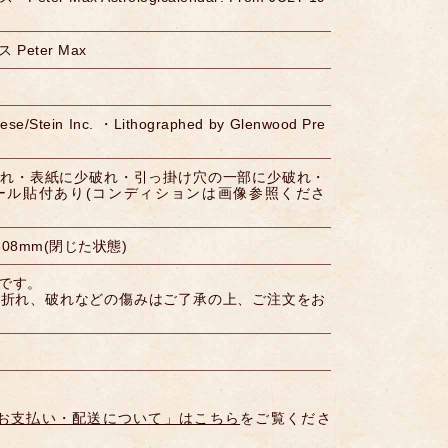
Peter Max
eese/Stein Inc. ・Lithographed by Glenwood Pre
角折れ・表紙に少破れ・引っ掛け穴の一部に少破れ・
ール貼付あり(コンディションは画像参照くださ
308mm(閉じた状態)
です。
、折れ、破れなどの傷みはご了承の上、ご注文をお
お支払い・配送について」はこちら
をご覧くださ