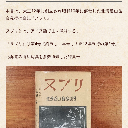
本書は、大正12年に創立され昭和10年に解散した北海道山岳
会発行の会誌『ヌプリ』。
ヌプリとは、アイヌ語で山を意味する。
『ヌプリ』は第4号で終刊し、本号は大正13年刊行の第2号。
北海道の山岳写真を多数収録した特集号。