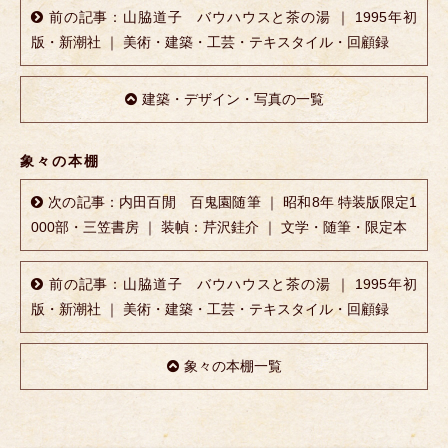
前の記事：山脇道子 バウハウスと茶の湯 ｜ 1995年初
版・新潮社 ｜ 美術・建築・工芸・テキスタイル・回顧録
建築・デザイン・写真の一覧
象々の本棚
次の記事：内田百閒 百鬼園随筆 ｜ 昭和8年 特装版限定1
000部・三笠書房 ｜ 装幀：芹沢銈介 ｜ 文学・随筆・限定本
前の記事：山脇道子 バウハウスと茶の湯 ｜ 1995年初
版・新潮社 ｜ 美術・建築・工芸・テキスタイル・回顧録
象々の本棚一覧