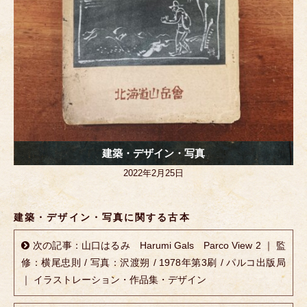
建築・デザイン・写真
2022年2月25日
建築・デザイン・写真に関する古本
次の記事：山口はるみ Harumi Gals Parco View 2 ｜ 監
修：横尾忠則 / 写真：沢渡朔 / 1978年第3刷 / パルコ出版局
｜ イラストレーション・作品集・デザイン