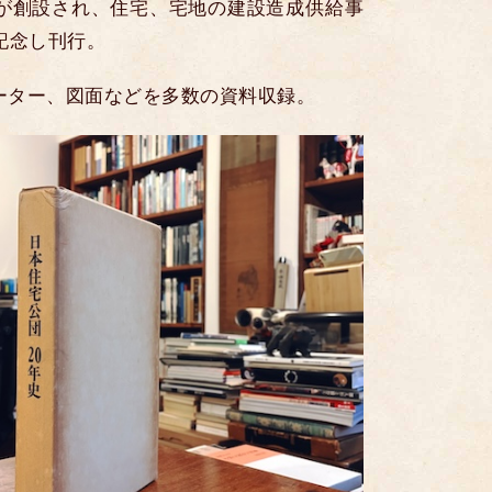
団が創設され、住宅、宅地の建設造成供給事
記念し刊行。
ーター、図面などを多数の資料収録。