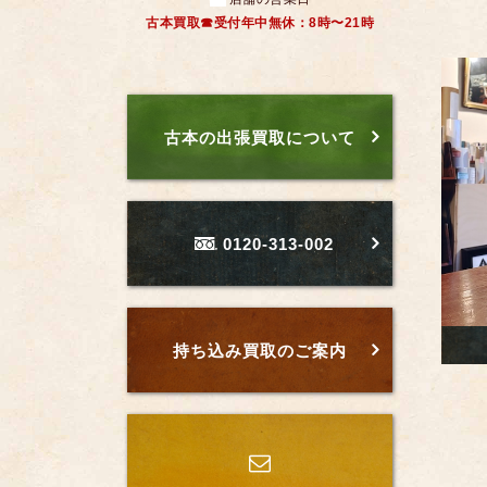
古本買取☎受付年中無休：8時〜21時
古本の出張買取について
0120-313-002
持ち込み買取のご案内