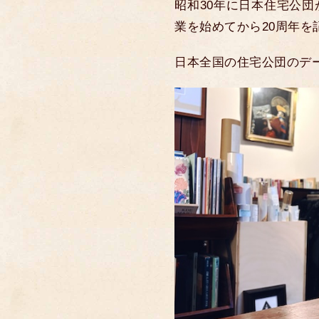
昭和30年に日本住宅公
業を始めてから20周年を
日本全国の住宅公団のデ