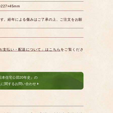
227×45mm
です。経年による傷みはご了承の上、ご注文をお願
お支払い・配送について」はこちら
をご覧くださ
日本住宅公団20年史』の
入に関するお問い合わせ