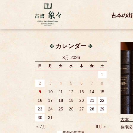
古本の出
カレンダー
8月 2026
日
月
火
水
木
金
土
1
2
3
4
5
6
7
8
9
10
11
12
13
14
15
16
17
18
19
20
21
22
23
24
25
26
27
28
29
30
31
古本・
« 7月
9月 »
住宅公
店舗の営業日