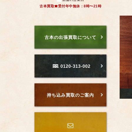
古本買取☎受付年中無休：8時〜21時
古本の出張買取について
0120-313-002
持ち込み買取のご案内