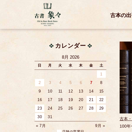
古本の出
カレンダー
8月 2026
日
月
火
水
木
金
土
1
2
3
4
5
6
7
8
9
10
11
12
13
14
15
16
17
18
19
20
21
22
23
24
25
26
27
28
29
30
31
古本・
« 7月
9月 »
100
店舗の営業日