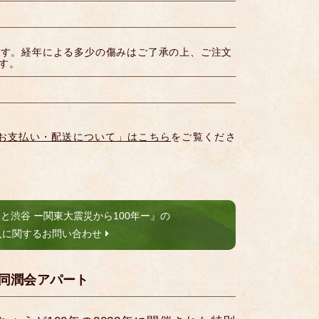
です。経年による多少の傷みはご了承の上、ご注文
す。
お支払い・配送について」はこちら
をご覧くださ
と渋谷 ー関東大震災から100年ー』の
入に関するお問い合わせ
同潤会アパート