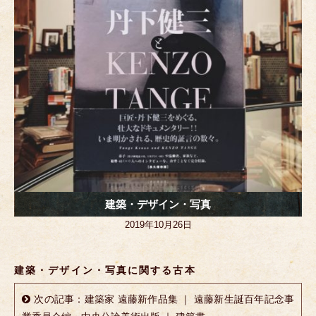
建築・デザイン・写真
2019年10月26日
建築・デザイン・写真に関する古本
次の記事：建築家 遠藤新作品集 ｜ 遠藤新生誕百年記念事