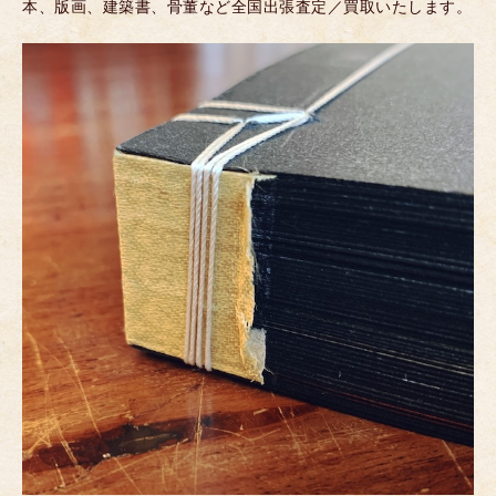
本、版画、建築書、骨董など全国出張査定／買取いたします。