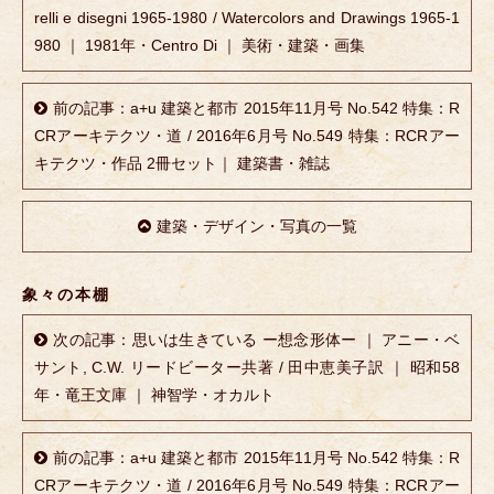
relli e disegni 1965-1980 / Watercolors and Drawings 1965-1
980 ｜ 1981年・Centro Di ｜ 美術・建築・画集
前の記事：a+u 建築と都市 2015年11月号 No.542 特集：R
CRアーキテクツ・道 / 2016年6月号 No.549 特集：RCRアー
キテクツ・作品 2冊セット｜ 建築書・雑誌
建築・デザイン・写真の一覧
象々の本棚
次の記事：思いは生きている ー想念形体ー ｜ アニー・ベ
サント, C.W. リードビーター共著 / 田中恵美子訳 ｜ 昭和58
年・竜王文庫 ｜ 神智学・オカルト
前の記事：a+u 建築と都市 2015年11月号 No.542 特集：R
CRアーキテクツ・道 / 2016年6月号 No.549 特集：RCRアー