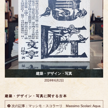
k
建築・デザイン・写真
2024年6月2日
建築・デザイン・写真に関する古本
次の記事：マッシモ・スコラーリ Massimo Scolari: Aqua