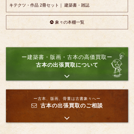
キテクツ・作品 2冊セット｜ 建築書・雑誌
象々の本棚一覧
ー建築書・版画・古本の高価買取ー
古本の出張買取について
ー古本、版画、骨董は古書象々へー
古本の出張買取のご相談