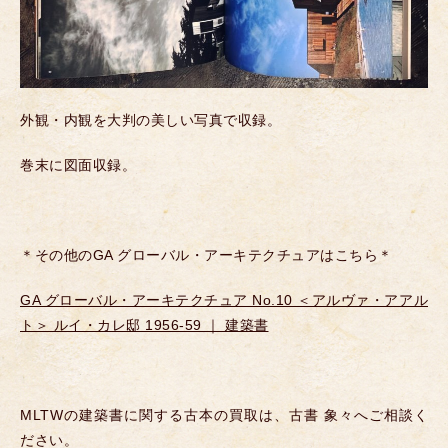
外観・内観を大判の美しい写真で収録。
巻末に図面収録。
＊その他のGA グローバル・アーキテクチュアはこちら＊
GA グローバル・アーキテクチュア No.10 ＜アルヴァ・アアル
ト＞ ルイ・カレ邸 1956-59 ｜ 建築書
MLTWの建築書に関する古本の買取は、古書 象々へご相談く
ださい。