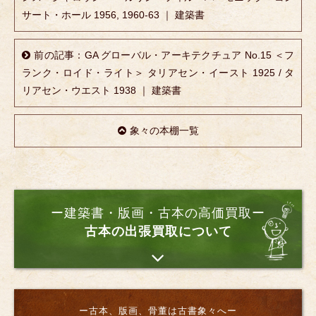
サート・ホール 1956, 1960-63 ｜ 建築書
前の記事：GA グローバル・アーキテクチュア No.15 ＜フ
ランク・ロイド・ライト＞ タリアセン・イースト 1925 / タ
リアセン・ウエスト 1938 ｜ 建築書
象々の本棚一覧
ー建築書・版画・古本の高価買取ー
古本の出張買取について
ー古本、版画、骨董は古書象々へー