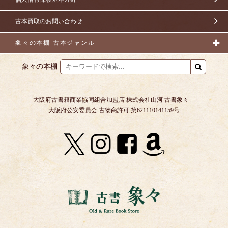
古本買取のお問い合わせ
象々の本棚 古本ジャンル
象々の本棚
大阪府古書籍商業協同組合加盟店 株式会社山河 古書象々
大阪府公安委員会 古物商許可 第621110141159号