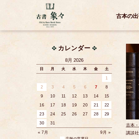
古本の出
カレンダー
8月 2026
日
月
火
水
木
金
土
1
2
3
4
5
6
7
8
9
10
11
12
13
14
15
16
17
18
19
20
21
22
23
24
25
26
27
28
29
30
31
古本・
« 7月
9月 »
講談社
店舗の営業日