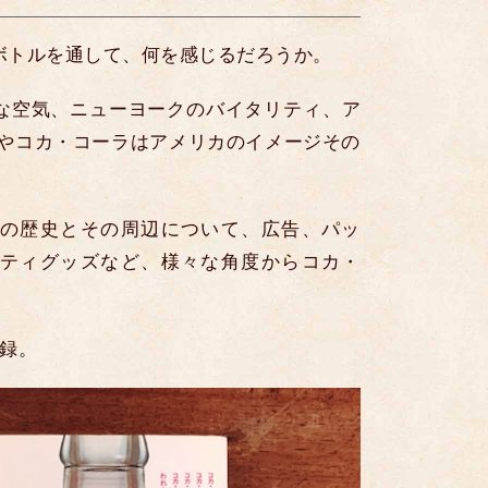
ボトルを通して、何を感じるだろうか。
な空気、ニューヨークのバイタリティ、ア
はやコカ・コーラはアメリカのイメージその
の歴史とその周辺について、広告、パッ
ティグッズなど、様々な角度からコカ・
収録。