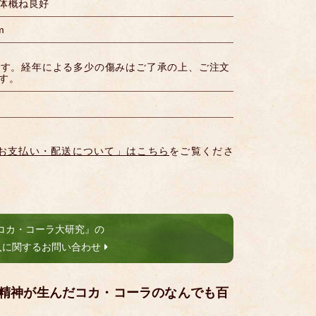
本体概ね良好
m
です。経年による多少の傷みはご了承の上、ご注文
す。
お支払い・配送について」はこちら
をご覧くださ
コカ・コーラ大研究』の
入に関するお問い合わせ
精神が生んだコカ・コーラのなんでも百