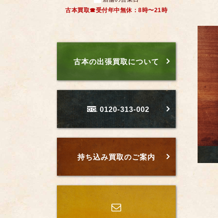
古本買取☎受付年中無休：8時〜21時
古本の出張買取について
0120-313-002
持ち込み買取のご案内