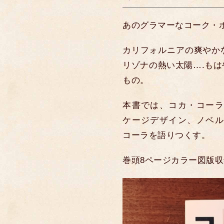
あのグラマーなコーク・
カリフォルニアの爽やか
リゾナの熱い太陽….も
もの。
本書では、コカ・コーラ
ケージデザイン、ノベル
コーラを語りつくす。
巻頭8ページカラー図版