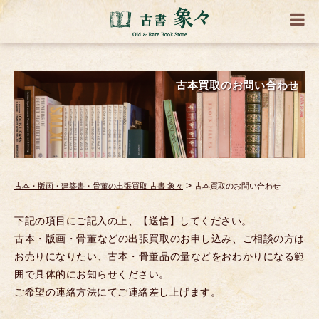
古本買取のお問い合わせ
>
古本・版画・建築書・骨董の出張買取 古書 象々
古本買取のお問い合わせ
下記の項目にご記入の上、【送信】してください。
古本・版画・骨董などの出張買取のお申し込み、ご相談の方は
お売りになりたい、古本・骨董品の量などをおわかりになる範
囲で具体的にお知らせください。
ご希望の連絡方法にてご連絡差し上げます。