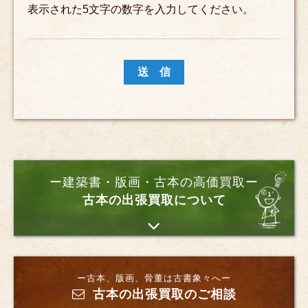
表示された5文字の数字を入力してください。
ー建築書・版画・古本の高価買取ー
古本の出張買取について
ー古本、版画、骨董は古書象々へー
古本の出張買取のご相談