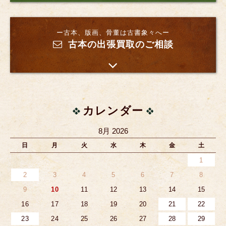
ー古本、版画、骨董は古書象々へー
古本の出張買取のご相談
カレンダー
8月 2026
日
月
火
水
木
金
土
1
2
3
4
5
6
7
8
9
10
11
12
13
14
15
16
17
18
19
20
21
22
23
24
25
26
27
28
29