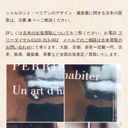
シャルロット・ペリアンのデザイン・建築書に関する古本の買
取は、古書 象々へご相談ください。
詳しくは
古本の出張買取について
をご覧ください。お電話
フ
リーダイヤル0120-313-002
、
メールでのご相談は古本買取の
お問い合わせ
にて承ります。大阪、京都、奈良〜近畿一円、古
本、版画、建築書、骨董など全国出張査定／買取いたします。