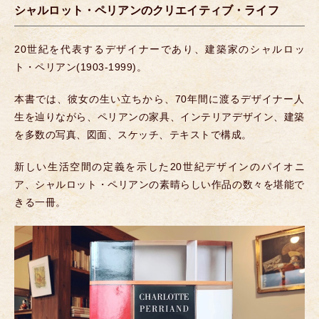
シャルロット・ペリアンのクリエイティブ・ライフ
20世紀を代表するデザイナーであり、建築家のシャルロッ
ト・ペリアン(1903-1999)。
本書では、彼女の生い立ちから、70年間に渡るデザイナー人
生を辿りながら、ペリアンの家具、インテリアデザイン、建築
を多数の写真、図面、スケッチ、テキストで構成。
新しい生活空間の定義を示した20世紀デザインのパイオニ
ア、シャルロット・ペリアンの素晴らしい作品の数々を堪能で
きる一冊。