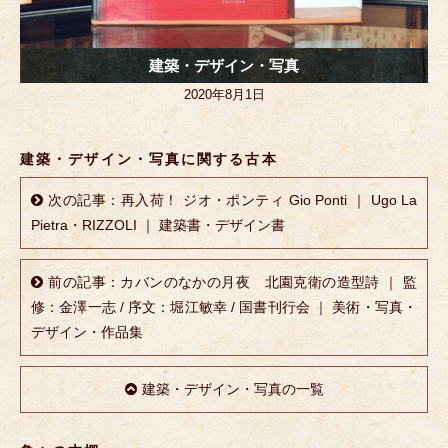
建築・デザイン・写真
2020年8月1日
建築・デザイン・写真に関する古本
次の記事：再入荷！ ジオ・ポンティ Gio Ponti ｜ Ugo La
Pietra・RIZZOLI ｜ 建築書・デザイン書
前の記事：カバンのなかの月夜 北園克衛の造型詩 ｜ 監
修：金澤一志 / 序文：堀江敏幸 / 国書刊行会 ｜ 美術・写真・
デザイン・作品集
建築・デザイン・写真の一覧