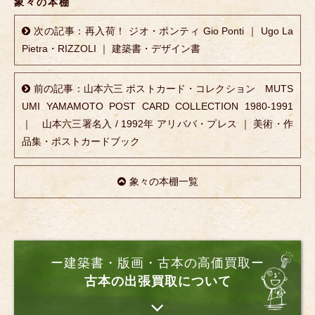
象々の本棚
次の記事：再入荷！ ジオ・ポンティ Gio Ponti ｜ Ugo La
Pietra・RIZZOLI ｜ 建築書・デザイン書
前の記事：山本六三 ポストカード・コレクション MUTS
UMI YAMAMOTO POST CARD COLLECTION 1980-1991
｜ 山本六三署名入 / 1992年 アリババ・プレス ｜ 美術・作
品集・ポストカードブック
象々の本棚一覧
ー建築書・版画・古本の高価買取ー
古本の出張買取について