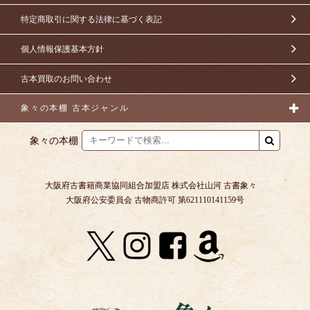
特定商取引に関する法律に基づく表記
個人情報保護基本方針
古本買取のお問い合わせ
象々の本棚 古本ジャンル
象々の本棚
大阪府古書籍商業協同組合加盟店 株式会社山河 古書象々
大阪府公安委員会 古物商許可 第621110141159号