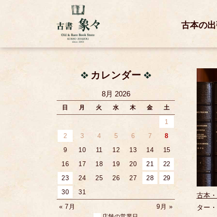
古本の出
カレンダー
8月 2026
日
月
火
水
木
金
土
1
2
3
4
5
6
7
8
9
10
11
12
13
14
15
16
17
18
19
20
21
22
23
24
25
26
27
28
29
30
31
古本・
« 7月
9月 »
ター・
店舗の営業日