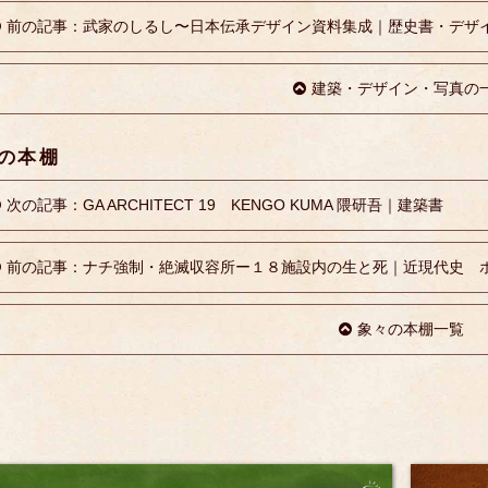
前の記事：武家のしるし〜日本伝承デザイン資料集成｜歴史書・デザ
建築・デザイン・写真の
の本棚
次の記事：GA ARCHITECT 19 KENGO KUMA 隈研吾｜建築書
前の記事：ナチ強制・絶滅収容所ー１８施設内の生と死｜近現代史 
象々の本棚一覧