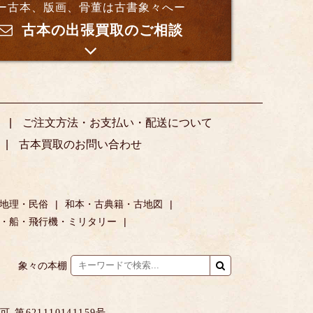
ー古本、版画、骨董は古書象々へー
古本の出張買取のご相談
ご注文方法・お支払い・配送について
古本買取のお問い合わせ
地理・民俗
和本・古典籍・古地図
・船・飛行機・ミリタリー
象々の本棚
621110141159号