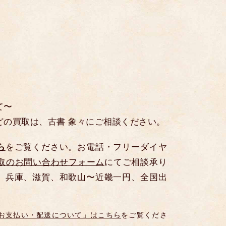
て〜
どの買取は、古書 象々にご相談ください。
ら
をご覧ください。お電話・フリーダイヤ
取のお問い合わせフォーム
にてご相談承り
、兵庫、滋賀、和歌山〜近畿一円、全国出
。
お支払い・配送について」はこちら
をご覧くださ