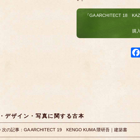
『GA ARCHITECT 18 KA
購
・デザイン・写真に関する古本
次の記事：GA ARCHITECT 19 KENGO KUMA 隈研吾｜建築書