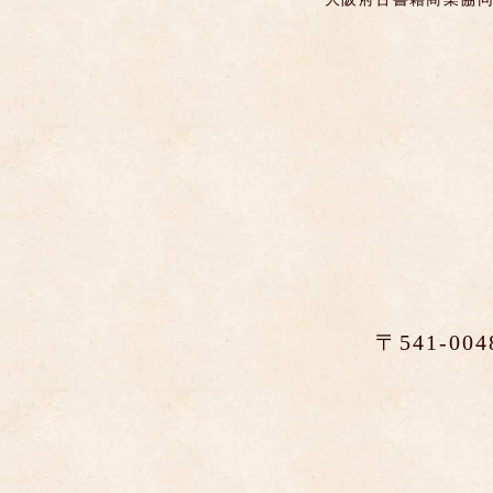
〒541-