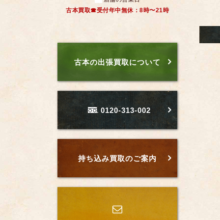
古本買取☎受付年中無休：8時〜21時
古本の出張買取について
0120-313-002
持ち込み買取のご案内