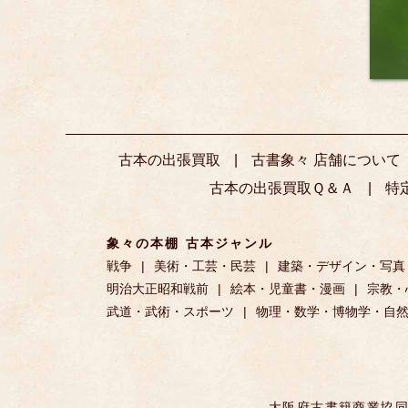
古本の出張買取
古書象々 店舗について
古本の出張買取Ｑ＆Ａ
特
象々の本棚 古本ジャンル
戦争
美術・工芸・民芸
建築・デザイン・写真
明治大正昭和戦前
絵本・児童書・漫画
宗教・
武道・武術・スポーツ
物理・数学・博物学・自
大阪府古書籍商業協同