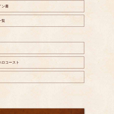
イン書
一覧
ホロコースト