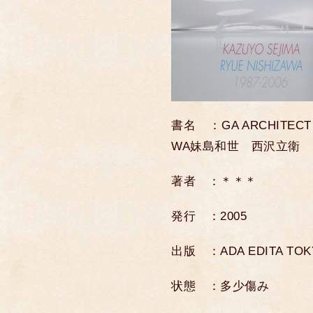
書名 ：GA ARCHITECT 
WA妹島和世 西沢立衛
著者 ：＊＊＊
発行 ：2005
出版 ：ADA EDITA TOK
状態 ：多少傷み