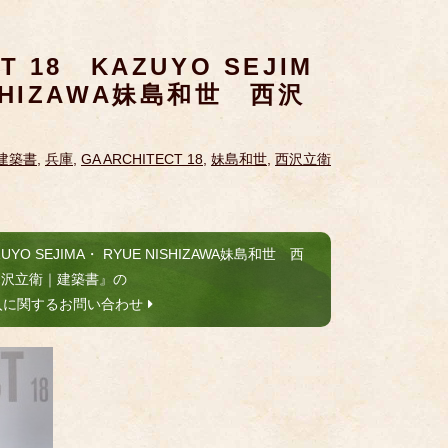
CT 18 KAZUYO SEJIM
ISHIZAWA妹島和世 西沢
建築書
,
兵庫
,
GA ARCHITECT 18
,
妹島和世
,
西沢立衛
ZUYO SEJIMA・ RYUE NISHIZAWA妹島和世 西
沢立衛｜建築書』の
入に関するお問い合わせ