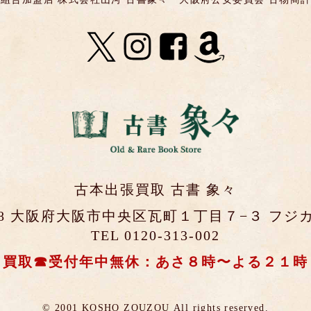
古本出張買取 古書 象々
0048 大阪府大阪市中央区瓦町１丁目７−３ フジカ
TEL 0120-313-002
買取☎受付年中無休：あさ８時〜よる２１時
© 2001 KOSHO ZOUZOU
All rights reserved.