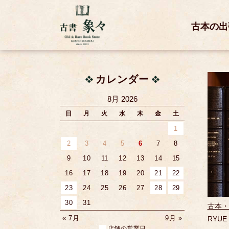
古本の出
カレンダー
8月 2026
日
月
火
水
木
金
土
1
2
3
4
5
6
7
8
9
10
11
12
13
14
15
16
17
18
19
20
21
22
23
24
25
26
27
28
29
30
31
古本・
« 7月
9月 »
RYU
店舗の営業日