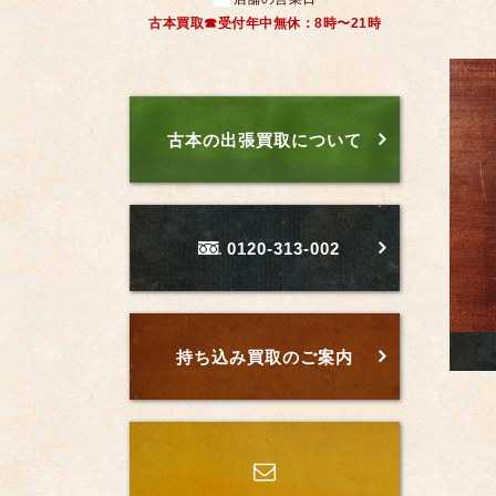
古本買取☎受付年中無休：8時〜21時
古本の出張買取について
0120-313-002
持ち込み買取のご案内