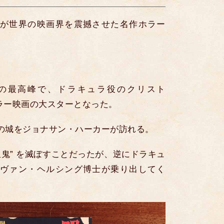
が世界の映画界を震撼させた名作ホラー
の最高峰で、ドラキュラ役のクリスト
ラー映画の大スターとなった。
爵の城をジョナサン・ハーカーが訪れる。
血鬼” を滅ぼすことだったが、逆にドラキュ
ヴァン・ヘルシング博士が乗り出してく