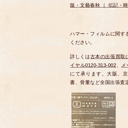
版・文藝春秋 ｜ 伝記・
ハマー・フィルムに関する
ください。
詳しくは
古本の出張買取
イヤル0120-313-002
、
メ
にて承ります。大阪、京
書、骨董など全国出張査