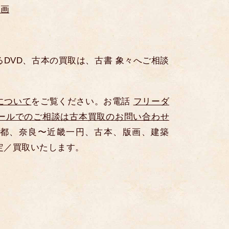
映画
DVD、古本の買取は、古書 象々へご相談
について
をご覧ください。お電話
フリーダ
ールでのご相談は古本買取のお問い合わせ
都、奈良〜近畿一円、古本、版画、建築
定／買取いたします。