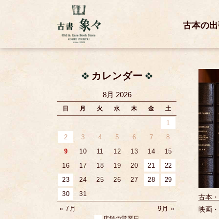
古本の出
カレンダー
8月 2026
日
月
火
水
木
金
土
1
2
3
4
5
6
7
8
9
10
11
12
13
14
15
16
17
18
19
20
21
22
23
24
25
26
27
28
29
30
31
古本・
« 7月
9月 »
映画・
店舗の営業日