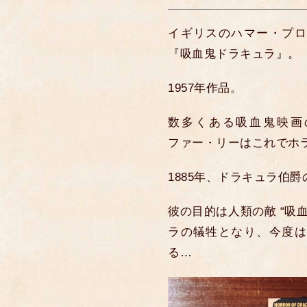
イギリスのハマー・プロ
『吸血鬼ドラキュラ』。
1957年作品。
数多くある吸血鬼映画
ファー・リーはこれでホ
1885年、ドラキュラ伯
彼の目的は人類の敵 “吸
ラの犠牲となり、今度は
る…