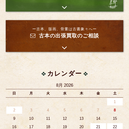
ー古本、版画、骨董は古書象々へー
古本の出張買取のご相談
カレンダー
8月 2026
日
月
火
水
木
金
土
1
2
3
4
5
6
7
8
9
10
11
12
13
14
15
16
17
18
19
20
21
22