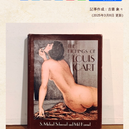
a
wi
m
e
nt
n
記事作成：
古書 象々
c
tt
ail
ss
er
e
(2025年3月8日 更新)
e
er
e
e
b
n
st
o
g
o
er
k