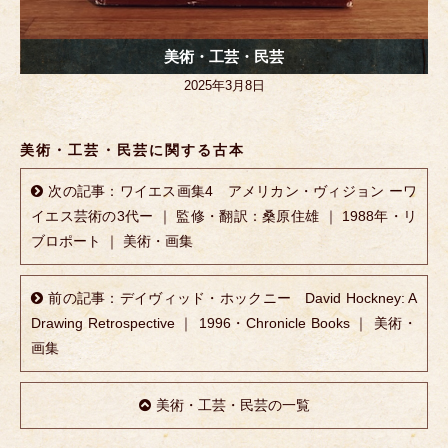
美術・工芸・民芸
2025年3月8日
美術・工芸・民芸に関する古本
次の記事：ワイエス画集4 アメリカン・ヴィジョン ーワ
イエス芸術の3代ー ｜ 監修・翻訳：桑原住雄 ｜ 1988年・リ
ブロポート ｜ 美術・画集
前の記事：デイヴィッド・ホックニー David Hockney: A
Drawing Retrospective ｜ 1996・Chronicle Books ｜ 美術・
画集
美術・工芸・民芸の一覧