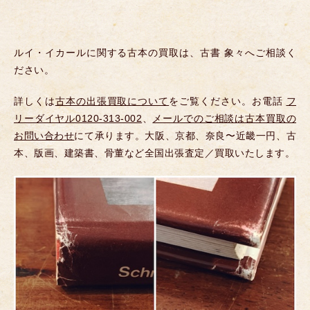
ルイ・イカールに関する古本の買取は、古書 象々へご相談く
ださい。
詳しくは
古本の出張買取について
をご覧ください。お電話
フ
リーダイヤル0120-313-002
、
メールでのご相談は古本買取の
お問い合わせ
にて承ります。大阪、京都、奈良〜近畿一円、古
本、版画、建築書、骨董など全国出張査定／買取いたします。