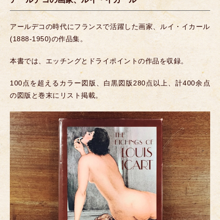
アールデコの時代にフランスで活躍した画家、ルイ・イカール
(1888-1950)の作品集。
本書では、エッチングとドライポイントの作品を収録。
100点を超えるカラー図版、白黒図版280点以上、計400余点
の図版と巻末にリスト掲載。